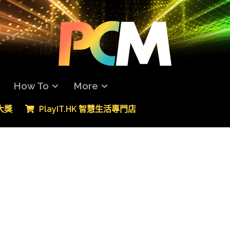
How To
More
專大獎
PlayIT.HK 智慧生活專門店