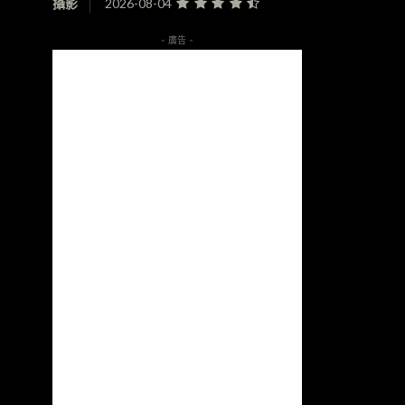
攝影
2026-08-04
- 廣告 -