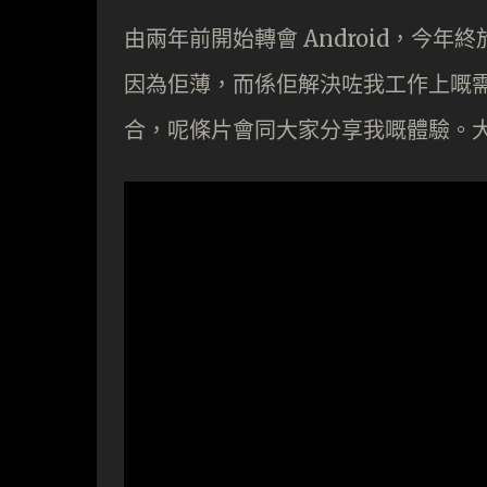
由兩年前開始轉會 Android，今年終
因為佢薄，而係佢解決咗我工作上嘅需要。
合，呢條片會同大家分享我嘅體驗。