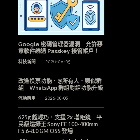
Google 密碼管理器漏洞 允許惡
意軟件繞過 Passkey 接管帳戶！
科技新聞
2026-08-05
改進投票功能．@所有人．類似群
組 WhatsApp 群組對話功能升級
流動應用
2026-08-05
625g 超輕巧．支援 2x 增距鏡 平
民級遠攝王 Sony FE 100-400mm
F5.6-8.0 GM OSS 登場