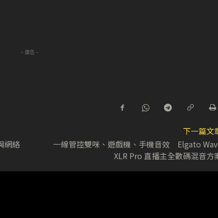
- 廣告 -
下一篇文
先與網絡
一線管控雙咪、遊戲機、手機音效 Elgato Wav
XLR Pro 直播主全數碼混音方