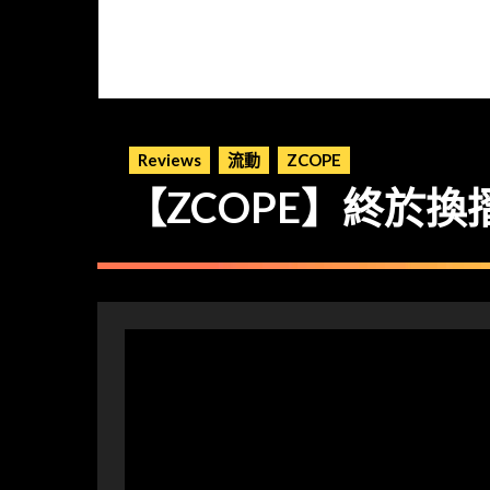
Reviews
流動
ZCOPE
【ZCOPE】終於換摺機