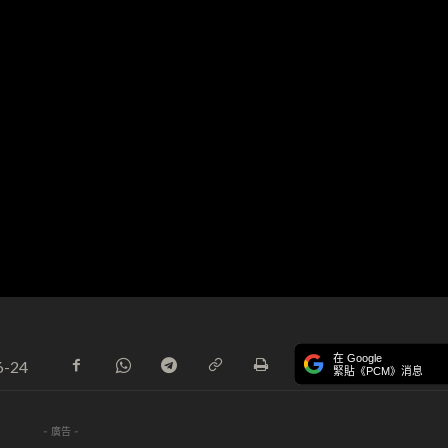
在 Google
6-24
緊貼《PCM》消息
- 廣告 -