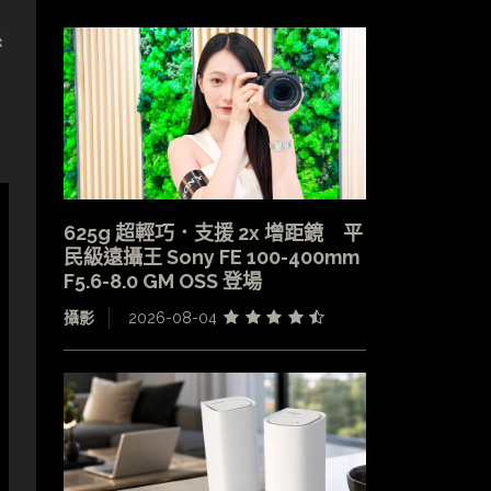
係
625g 超輕巧．支援 2x 增距鏡 平
民級遠攝王 Sony FE 100-400mm
F5.6-8.0 GM OSS 登場
攝影
2026-08-04