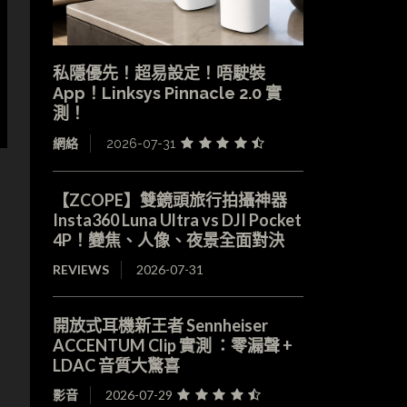
私隱優先！超易設定！唔駛裝
App！Linksys Pinnacle 2.0 實
測！
網絡
2026-07-31
【ZCOPE】雙鏡頭旅行拍攝神器
Insta360 Luna Ultra vs DJI Pocket
4P！變焦、人像、夜景全面對決
REVIEWS
2026-07-31
開放式耳機新王者 Sennheiser
ACCENTUM Clip 實測 ：零漏聲 +
LDAC 音質大驚喜
影音
2026-07-29