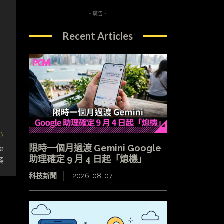
- 廣告 -
Recent Articles
章
e
限時一個月過渡 Gemini Google
助理確定 9 月 4 日起「熄機」
案
科技新聞
2026-08-07