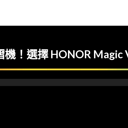
！選擇 HONOR Magic 