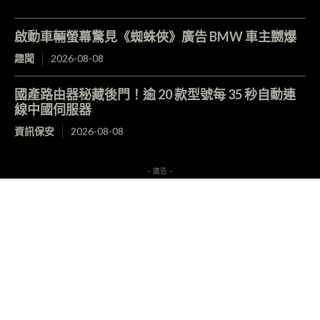
啟動車輛螢幕驚見《蜘蛛俠》廣告 BMW 車主嬲爆
趣聞
2026-08-08
國產路由器秘藏後門！逾 20 款型號每 35 秒自動連
線中國伺服器
資訊保安
2026-08-08
- 廣告 -