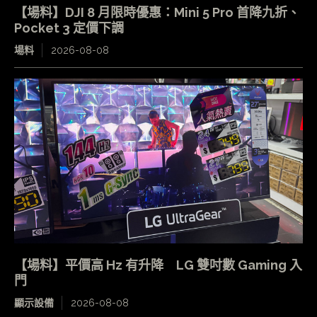
【場料】DJI 8 月限時優惠：Mini 5 Pro 首降九折、
Pocket 3 定價下調
場料
2026-08-08
【場料】平價高 Hz 有升降 LG 雙吋數 Gaming 入
門
顯示設備
2026-08-08