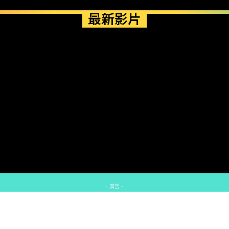
最新影片
- 廣告 -