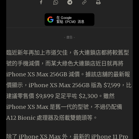
在 Google
緊貼《PCM》消息
- 廣告 -
臨近新年再加上市道欠佳，各大連鎖店都將較舊型
號的手機減價，而某大綠色大連鎖店近日就再將
iPhone XS Max 256GB 減價。據該店舖的最新報
價顯示，iPhone XS Max 256GB 版為 $7,599，比
建議零售價 $9,899 足足平咗 $2,300。雖然
iPhone XS Max 是舊一代的型號，不過仍配備
A12 Bionic 處理器及搭載雙鏡頭等。
除了 iPhone XS Max 外，最新的 iPhone 11 Pro