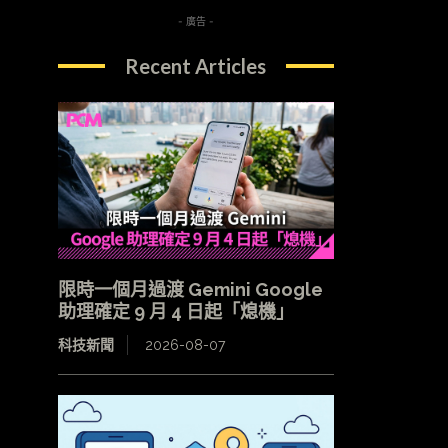
- 廣告 -
Recent Articles
限時一個月過渡 Gemini Google
助理確定 9 月 4 日起「熄機」
科技新聞
2026-08-07