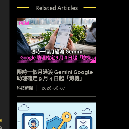
Related Articles
限時一個月過渡 Gemini Google
助理確定 9 月 4 日起「熄機」
科技新聞
2026-08-07
章
始