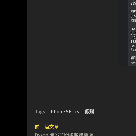
Tags:
iPhone SE
csl.
銀聯
前一篇文章
Dyson 開設首間旗艦體驗店