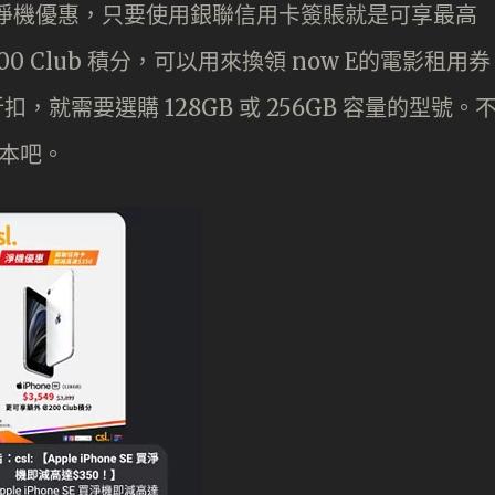
e SE 淨機優惠，只要使用銀聯信用卡簽賬就是可享最高
0 Club 積分，可以用來換領 now E的電影租用券
扣，就需要選購 128GB 或 256GB 容量的型號。
版本吧。