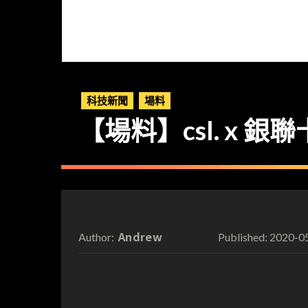
科技新聞
場料
【場料】csl. x 銀聯卡
Andrew
2020-0
Author:
Published: