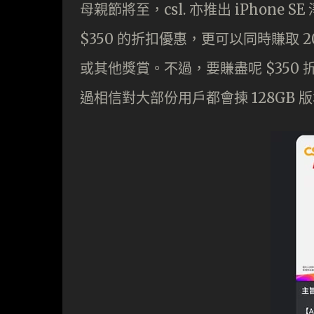
母親節將至，csl. 亦推出 iPhon
$350 的折扣優惠，更可以同時賺取 20
或其他獎賞。不過，要賺盡呢 $350 折
過相信對大部份用戶都會揀 128GB 