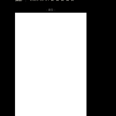
- 廣告 -