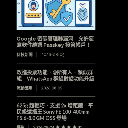
Google 密碼管理器漏洞 允許惡
意軟件繞過 Passkey 接管帳戶！
科技新聞
2026-08-05
改進投票功能．@所有人．類似群
組 WhatsApp 群組對話功能升級
流動應用
2026-08-05
625g 超輕巧．支援 2x 增距鏡 平
民級遠攝王 Sony FE 100-400mm
F5.6-8.0 GM OSS 登場
攝影
2026-08-04