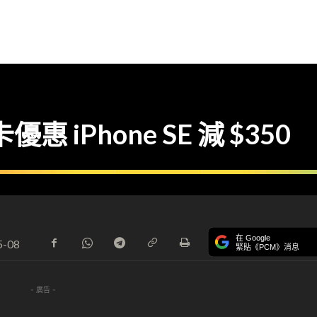
優惠 iPhone SE 減 $350
在 Google
5-08
緊貼《PCM》消息
- 廣告 -