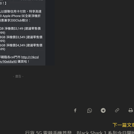
- 廣告 -
下一篇文
行貨 5G 電競手機首發 Black Shark 3 系列今日開