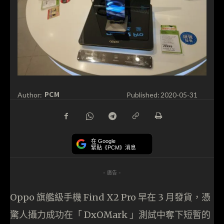
PCM
Author:
Published:
2020-05-31
在 Google
緊貼《PCM》消息
- 廣告 -
Oppo 旗艦級手機 Find X2 Pro 早在 3 月發貨，憑
驚人攝力成功在「 DxOMark 」測試中奪下短暫的