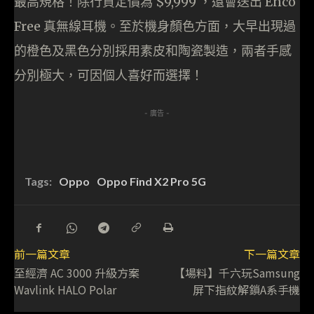
最高規格！除行貨定價為 $9,999 ，還會送出 Enco
Free 真無線耳機。至於機身顏色方面，大早出現過
的橙色及黑色分別採用素皮和陶瓷製造，兩者手感
分別極大，可因個人喜好而選擇！
- 廣告 -
Tags:
Oppo
Oppo Find X2 Pro 5G
前一篇文章
下一篇文章
至經濟 AC 3000 升級方案
【場料】千六玩Samsung
Wavlink HALO Polar
屏下指紋解鎖A系手機