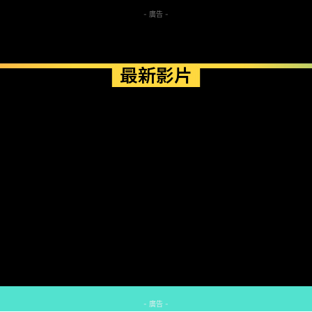
- 廣告 -
最新影片
- 廣告 -