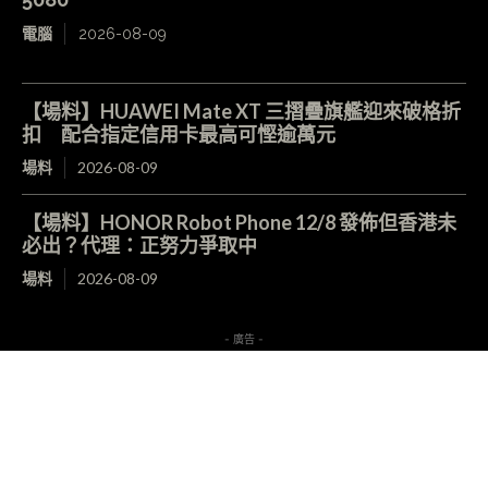
電腦
2026-08-09
【場料】HUAWEI Mate XT 三摺疊旗艦迎來破格折
扣 配合指定信用卡最高可慳逾萬元
場料
2026-08-09
【場料】HONOR Robot Phone 12/8 發佈但香港未
必出？代理：正努力爭取中
場料
2026-08-09
- 廣告 -