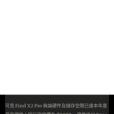
可見 Find X2 Pro 無論硬件及儲存空間已達本年度