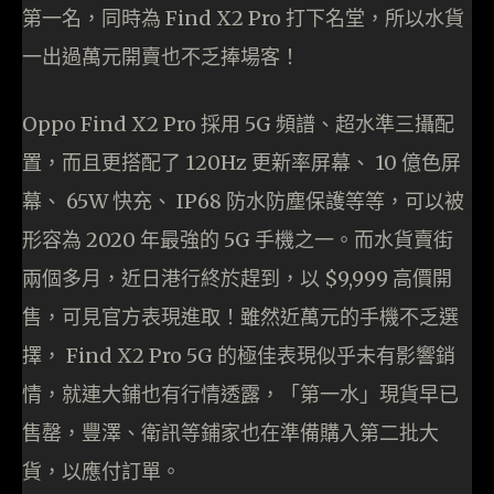
第一名，同時為 Find X2 Pro 打下名堂，所以水貨
一出過萬元開賣也不乏捧場客！
Oppo Find X2 Pro 採用 5G 頻譜、超水準三攝配
置，而且更搭配了 120Hz 更新率屏幕、 10 億色屏
幕、 65W 快充、 IP68 防水防塵保護等等，可以被
形容為 2020 年最強的 5G 手機之一。而水貨賣街
兩個多月，近日港行終於趕到，以 $9,999 高價開
售，可見官方表現進取！雖然近萬元的手機不乏選
擇， Find X2 Pro 5G 的極佳表現似乎未有影響銷
情，就連大鋪也有行情透露，「第一水」現貨早已
售罄，豐澤、衛訊等鋪家也在準備購入第二批大
貨，以應付訂單。