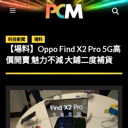
科技新聞
場料
【場料】Oppo Find X2 Pro 5G高
價開賣 魅力不減 大鋪二度補貨