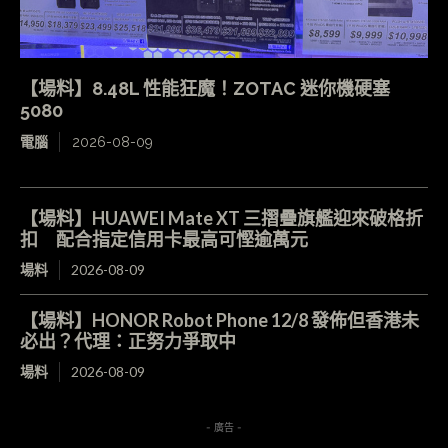
【場料】8.48L 性能狂魔！ZOTAC 迷你機硬塞
5080
電腦
2026-08-09
【場料】HUAWEI Mate XT 三摺疊旗艦迎來破格折
扣 配合指定信用卡最高可慳逾萬元
場料
2026-08-09
【場料】HONOR Robot Phone 12/8 發佈但香港未
必出？代理：正努力爭取中
場料
2026-08-09
- 廣告 -