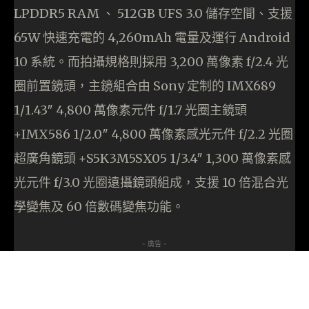
LPDDR5 RAM 、 512GB UFS 3.0 儲存空間、支援
65W 快速充電的 4,260mAh 電量及運行 Android
10 系統。而拍攝規格則採用 3,200 萬像素 f/2.4 光
圈前置鏡頭，主鏡組合由 Sony 定制的 IMX689
1/1.43″ 4,800 萬像素元件 f/1.7 光圈主鏡頭
+IMX586 1/2.0″ 4,800 萬像素感光元件 f/2.2 光圈
超廣角鏡頭 +S5K3M5SX05 1/3.4″ 1,300 萬像素感
光元件 f/3.0 光圈遠攝鏡頭組成，支援 10 倍混合光
學變焦及 60 倍數碼變焦功能。
- 廣告 -