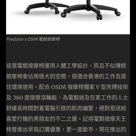
Predator x OSIM 電競按摩椅
這張電競按摩椅運用人體工學設計，而且不似傳統
按摩椅會佔用很大的空間，很適合香港的工作及居
住環境使用。配合 OSIM 按摩椅獨家 V 型夾膊技術
及 360 度按摩滾輪能，為電競迷及在家工作的人士
舒緩長時間對着電腦引致的肌肉繃緊，絕對是送給
喜愛打機的男朋友的不二之選。記得電競按摩天王
椅曾推出早鳥訂購優惠，更一度斷市，現在推出的