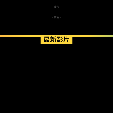
- 廣告 -
- 廣告 -
最新影片