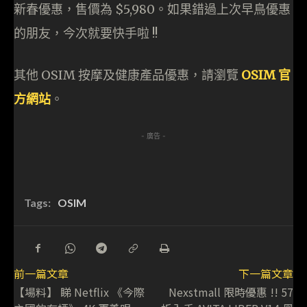
新春優惠，售價為 $5,980。如果錯過上次早鳥優惠
的朋友，今次就要快手啦 !!
其他 OSIM 按摩及健康產品優惠，請瀏覽
OSIM 官
方網站
。
- 廣告 -
Tags:
OSIM
前一篇文章
下一篇文章
【場料】 睇 Netflix 《今際
Nexstmall 限時優惠 !! 57