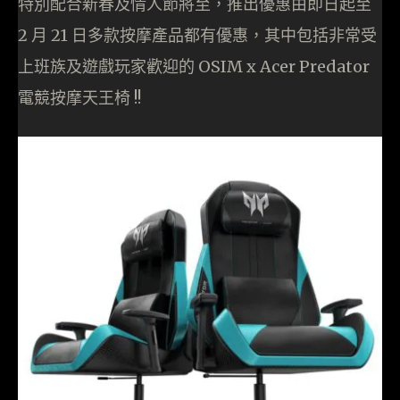
特別配合新春及情人節將至，推出優惠由即日起至
2 月 21 日多款按摩產品都有優惠，其中包括非常受
上班族及遊戲玩家歡迎的 OSIM x Acer Predator
電競按摩天王椅 !!