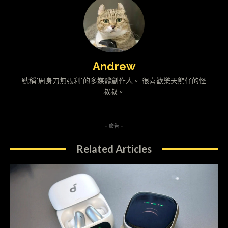
Andrew
號稱"周身刀無張利"的多媒體創作人。 很喜歡樂天熊仔的怪
叔叔。
- 廣告 -
Related Articles