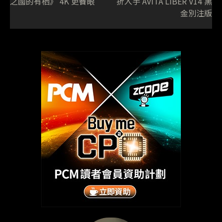
之國的有栖》 4K 更養眼
折入手 AVITA LIBER V14 黑
金別注版