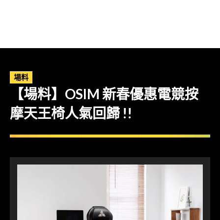
場料
【場料】OSIM 新春優惠電競按
摩天王椅人氣回歸 !!