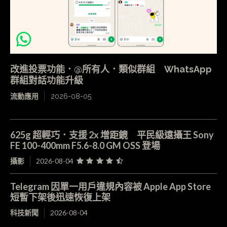
改進投票功能．@所有人．類似群組 WhatsApp
群組對話功能升級
流動應用
2026-08-05
625g 超輕巧．支援 2x 增距鏡 平民級遠攝王 Sony
FE 100-400mm F5.6-8.0 GM OSS 登場
攝影
2026-08-04
Telegram 因單一用戶違規內容被 Apple App Store
短暫下架後迅速恢復上架
科技新聞
2026-08-04