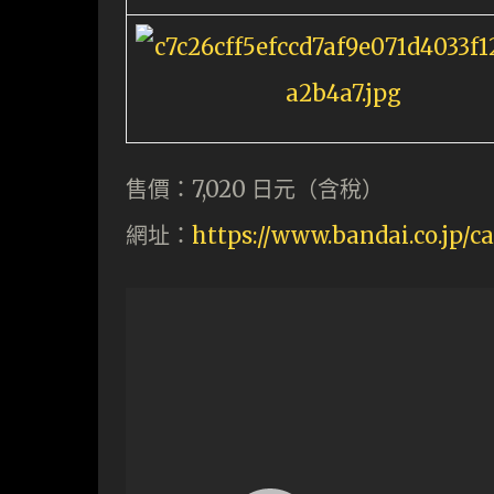
售價：7,020 日元（含稅）
網址：
https://www.bandai.co.jp/c