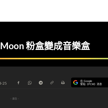
r Moon 粉盒變成音樂盒
在 Google
3-25
緊貼《PCM》消息
- 廣告 -