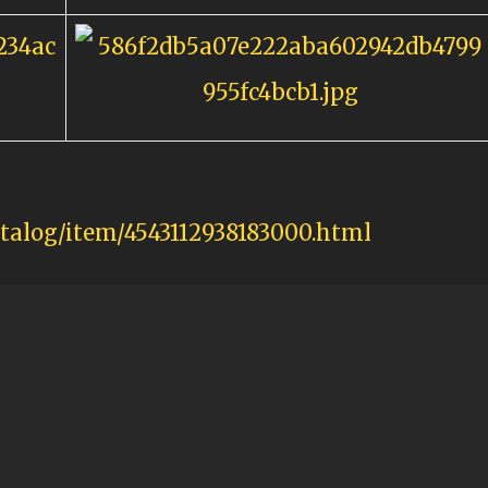
atalog/item/4543112938183000.html