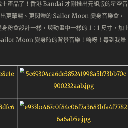
產品了！香港 Bandai 才剛推出元組版的星空音
出更華麗、更閃爍的 Sailor Moon 變身音樂盒，
身粉盒設計一樣，與動畫中一樣的 1：1 尺寸，加
ilor Moon 變身時的背景音樂！嗚呀！毒到我暈