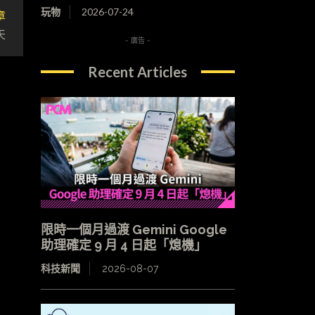
玩物
2026-07-24
章
天
- 廣告 -
Recent Articles
限時一個月過渡 Gemini Google
助理確定 9 月 4 日起「熄機」
科技新聞
2026-08-07