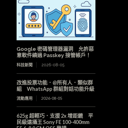
Google 密碼管理器漏洞 允許惡
意軟件繞過 Passkey 接管帳戶！
科技新聞
2026-08-05
改進投票功能．@所有人．類似群
組 WhatsApp 群組對話功能升級
流動應用
2026-08-05
625g 超輕巧．支援 2x 增距鏡 平
民級遠攝王 Sony FE 100-400mm