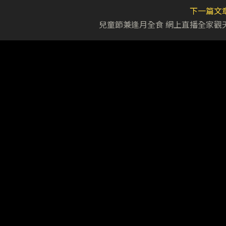
下一篇文
兒童節兼逢月全食 網上直播全家觀