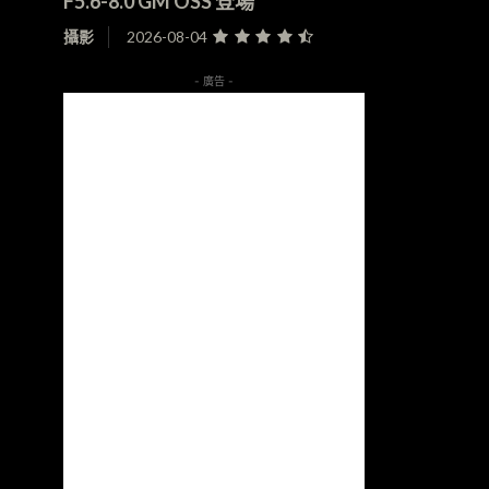
F5.6-8.0 GM OSS 登場
攝影
2026-08-04
- 廣告 -