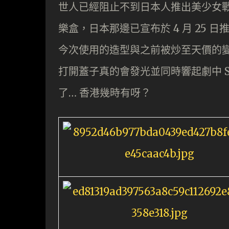
世人已經阻止不到日本人推出美少女戰士
樂盒，日本那邊已宣布於 4 月 25 日推
今次使用的造型與之前被炒至天價的變
打開蓋子真的會發光並同時響起劇中 Sa
了… 香港幾時有呀？