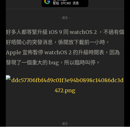
緊貼《PCM》消息
- 廣告 -
好多人都等緊升級 iOS 9 同 watchOS 2 ，不過有個
好唔開心的突發消息，係開放下載前一小時，
Apple 宣佈暫停 watchOS 2 的升級時間表，因為
發現了一個重大的 bug，所以臨時叫停。
- 廣告 -