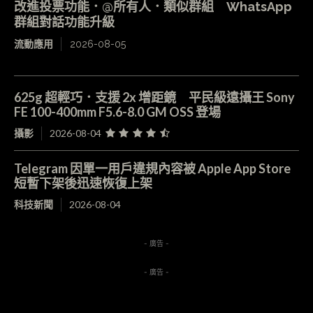
改進投票功能．@所有人．類似群組 WhatsApp
群組對話功能升級
流動應用
2026-08-05
625g 超輕巧．支援 2x 增距鏡 平民級遠攝王 Sony
FE 100-400mm F5.6-8.0 GM OSS 登場
攝影
2026-08-04
Telegram 因單一用戶違規內容被 Apple App Store
短暫下架後迅速恢復上架
科技新聞
2026-08-04
- 廣告 -
- 廣告 -