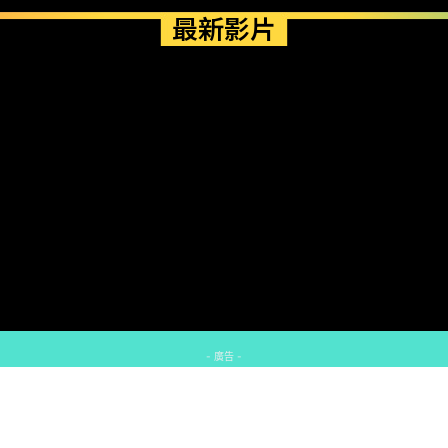
最新影片
- 廣告 -