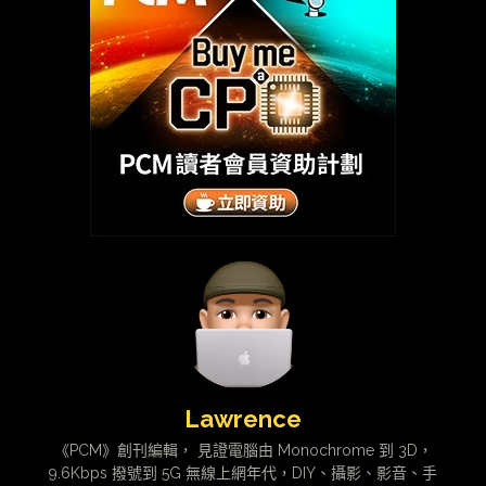
Lawrence
《PCM》創刊編輯， 見證電腦由 Monochrome 到 3D，
9.6Kbps 撥號到 5G 無線上網年代，DIY、攝影、影音、手