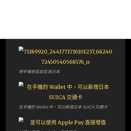
把手機地區設定為日本
在手機的 Wallet 中，可以新增日本 SUICA 交通卡