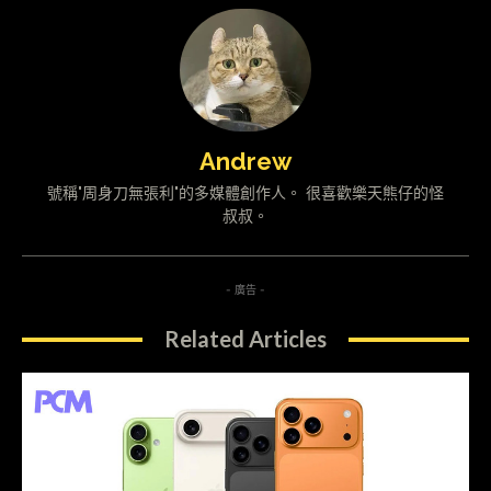
Andrew
號稱"周身刀無張利"的多媒體創作人。 很喜歡樂天熊仔的怪
叔叔。
- 廣告 -
Related Articles