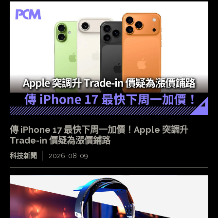
傳 iPhone 17 最快下周一加價！Apple 突調升
Trade-in 價疑為漲價鋪路
科技新聞
2026-08-09