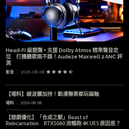
Head-Fi 級靚聲 + 支援 Dolby Atmos 精準聲音定
位 打機聽歌兩不誤！Audeze Maxwell 2 ANC 評
測
影音
2026-08-08
【場料】綾波麗加持！動漫聯乘都玩磁軸
場料
2026-08-08
【遊戲優化】「合成之獸」Beast of
Reincarnation RTX5060 流暢跑 4K UE5 原因是？