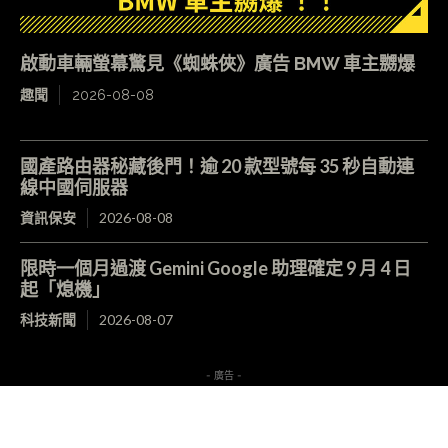
啟動車輛螢幕驚見《蜘蛛俠》廣告 BMW 車主嬲爆
趣聞
2026-08-08
國產路由器秘藏後門！逾 20 款型號每 35 秒自動連
線中國伺服器
資訊保安
2026-08-08
限時一個月過渡 Gemini Google 助理確定 9 月 4 日
起「熄機」
科技新聞
2026-08-07
- 廣告 -