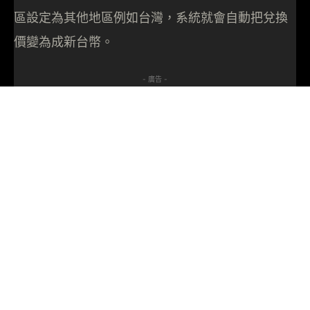
區設定為其他地區例如台灣，系統就會自動把兌換
價變為成新台幣。
- 廣告 -