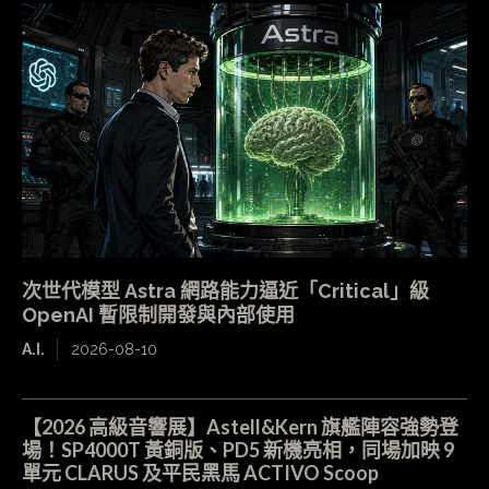
次世代模型 Astra 網路能力逼近「Critical」級
OpenAI 暫限制開發與內部使用
A.I.
2026-08-10
【2026 高級音響展】Astell&Kern 旗艦陣容強勢登
場！SP4000T 黃銅版、PD5 新機亮相，同場加映 9
單元 CLARUS 及平民黑馬 ACTIVO Scoop