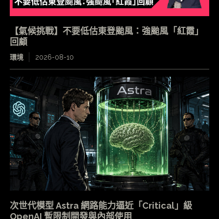
【氣候挑戰】不要低估東登颱風：強颱風「紅霞」
回顧
環境
2026-08-10
次世代模型 Astra 網路能力逼近「Critical」級
OpenAI 暫限制開發與內部使用