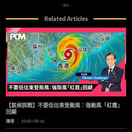
- 廣告 -
Related Articles
【氣候挑戰】不要低估東登颱風：強颱風「紅霞」
回顧
環境
2026-08-10