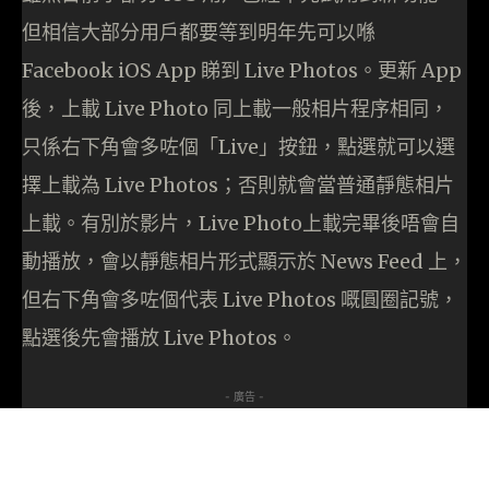
但相信大部分用戶都要等到明年先可以喺
Facebook iOS App 睇到 Live Photos。更新 App
後，上載 Live Photo 同上載一般相片程序相同，
只係右下角會多咗個「Live」按鈕，點選就可以選
擇上載為 Live Photos；否則就會當普通靜態相片
上載。有別於影片，Live Photo上載完畢後唔會自
動播放，會以靜態相片形式顯示於 News Feed 上，
但右下角會多咗個代表 Live Photos 嘅圓圈記號，
點選後先會播放 Live Photos。
- 廣告 -