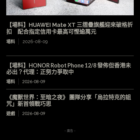
【場料】HUAWEI Mate XT 三摺疊旗艦迎來破格折
扣 配合指定信用卡最高可慳逾萬元
場料
2026-08-09
【場料】HONOR Robot Phone 12/8 發佈但香港未
必出？代理：正努力爭取中
場料
2026-08-09
《魔獸世界：至暗之夜》 團隊分享「烏拉特克的詛
咒」新首領戰巧思
遊戲
2026-08-09
- 廣告 -