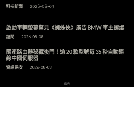
科技新聞
2026-08-09
啟動車輛螢幕驚見《蜘蛛俠》廣告 BMW 車主嬲爆
趣聞
2026-08-08
國產路由器秘藏後門！逾 20 款型號每 35 秒自動連
線中國伺服器
資訊保安
2026-08-08
- 廣告 -