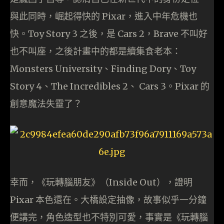
與此同時，崛起得快的 Pixar，進入中年危機也
快。Toy Story 3 之後，是 Cars 2，Brave 不叫好
也不叫座，之後計畫中的都是續集食老本：
Monsters University、Finding Dory、Toy
Story 4、The Incredibles 2、 Cars 3。Pixar 的
創意魔法失靈了？
幸而，《玩轉腦朋友》（Inside Out），證明
Pixar 本色還在。大橋設定抽像，故事似乎一分鐘
便講完，角色造型也不特別可愛，事實是《玩轉腦