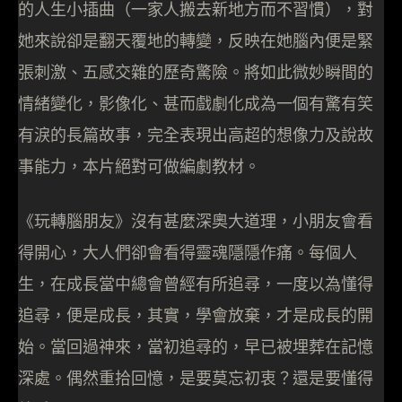
的人生小插曲（一家人搬去新地方而不習慣），對
她來說卻是翻天覆地的轉變，反映在她腦內便是緊
張刺激、五感交雜的歷奇驚險。將如此微妙瞬間的
情緒變化，影像化、甚而戲劇化成為一個有驚有笑
有淚的長篇故事，完全表現出高超的想像力及說故
事能力，本片絕對可做編劇教材。
《玩轉腦朋友》沒有甚麼深奧大道理，小朋友會看
得開心，大人們卻會看得靈魂隱隱作痛。每個人
生，在成長當中總會曾經有所追尋，一度以為懂得
追尋，便是成長，其實，學會放棄，才是成長的開
始。當回過神來，當初追尋的，早已被埋葬在記憶
深處。偶然重拾回憶，是要莫忘初衷？還是要懂得