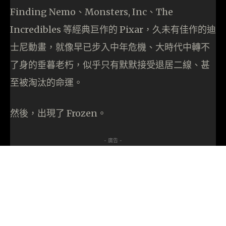
Finding Nemo、Monsters, Inc、The
Incredibles 等經典巨作的 Pixar，久未有佳作的迪
士尼動畫，就像早已步入中年危機、大時代中轉不
了身的垂暮老朽，似乎只有默默接受退居二線、甚
至被淘汰的命運。
然後，出現了 Frozen。
- 廣告 -