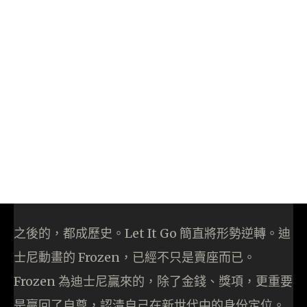
之後的，都成歷史。Let It Go 簡直將形勢逆轉。迪
士尼動畫的 Frozen，已經不只是賣座而已。
Frozen 為迪士尼贏來的，除了金錢、獎項，更重要
是贏回了自尊，認清自己在新世代中的身份定位。