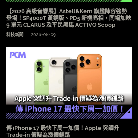
【2026 高級音響展】Astell&Kern 旗艦陣容強勢
登場！SP4000T 黃銅版、PD5 新機亮相，同場加映
9 單元 CLARUS 及平民黑馬 ACTIVO Scoop
科技新聞
2026-08-09
傳 iPhone 17 最快下周一加價！Apple 突調升
Trade-in 價疑為漲價鋪路