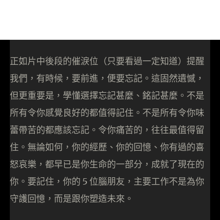
正如片中後段的催淚位（只要看過一定知道）提醒
我們，有時候，要前進，便要忘記。這固然遺憾，
但更重要是，學懂選擇忘記甚麼、銘記甚麼。不是
所有令你感覺良好的都值得記住。不是所有令你味
蕾帶苦的都應該忘記。令你痛苦的，往往最值得留
住。無論如何，你的經歷、你的回憶、你有過的喜
怒哀樂，都早已是你生命的一部分，成就了現在的
你。要記住，你的 5 位腦朋友，主要工作不是為你
守護回憶，而是跟你塑造未來。