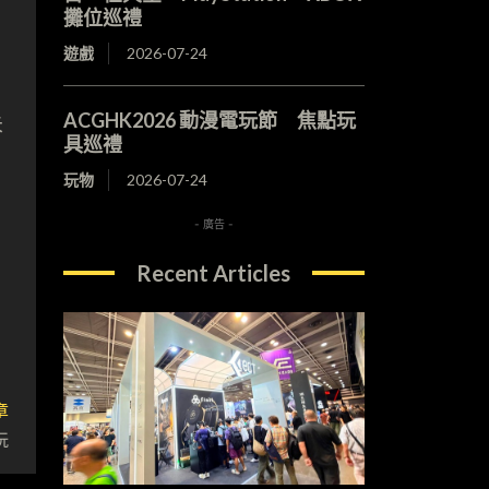
攤位巡禮
遊戲
2026-07-24
ACGHK2026 動漫電玩節 焦點玩
未
具巡禮
玩物
2026-07-24
- 廣告 -
Recent Articles
章
玩