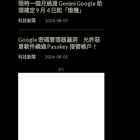
限時一個月過渡 Gemini Google 助
理確定 9 月 4 日起「熄機」
科技新聞
2026-08-07
Google 密碼管理器漏洞 允許惡
意軟件繞過 Passkey 接管帳戶！
科技新聞
2026-08-05
- 廣告 -