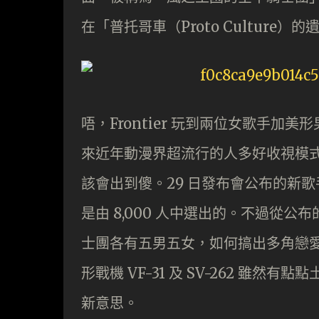
在「普托哥車（Proto Cultur
唔，Frontier 玩到兩位女歌手加美
來近年動漫界超流行的人多好收視模式（
該會出到傻。29 日發布會公布的新歌手 
是由 8,000 人中選出的。不過從公
士團各有五男五女，如何搞出多角戀
形戰機 VF-31 及 SV-262 雖然
新意思。