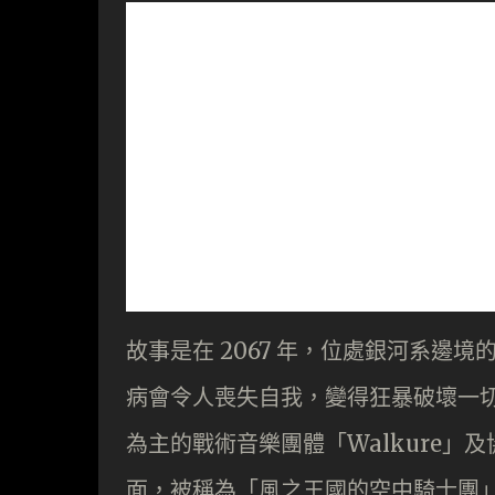
故事是在 2067 年，位處銀河系邊
病會令人喪失自我，變得狂暴破壞一
為主的戰術音樂團體「Walkure」及
面，被稱為「風之王國的空中騎士團」的