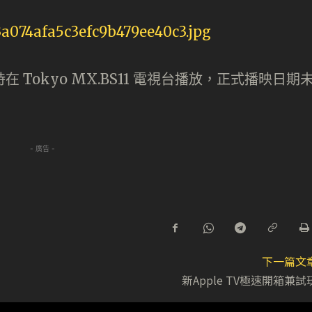
 時在 Tokyo MX.BS11 電視台播放，正式播映日期
- 廣告 -
下一篇文
新Apple TV極速開箱兼試