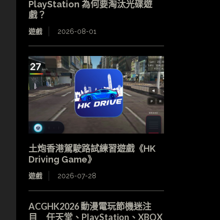
PlayStation 為何要淘汰光碟遊
戲？
遊戲
2026-08-01
土炮香港駕駛路試練習遊戲《HK
Driving Game》
遊戲
2026-07-28
ACGHK2026 動漫電玩節機迷注
目 任天堂、PlayStation、XBOX