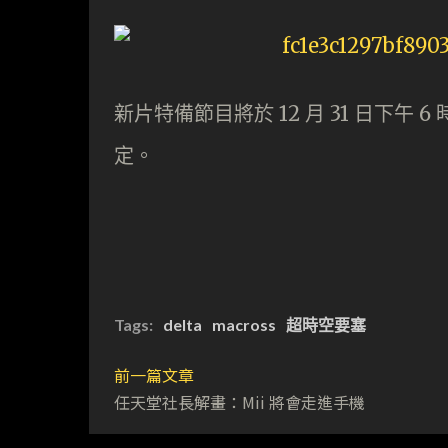
新片特備節目將於 12 月 31 日下午 6
定。
Tags:
delta
macross
超時空要塞
前一篇文章
任天堂社長解畫：Mii 將會走進手機