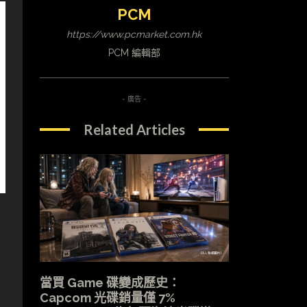
PCM
https://www.pcmarket.com.hk
PCM 編輯部
- 廣告 -
Related Articles
當買 Game 碟變成歷史：
Capcom 光碟銷量僅 7%