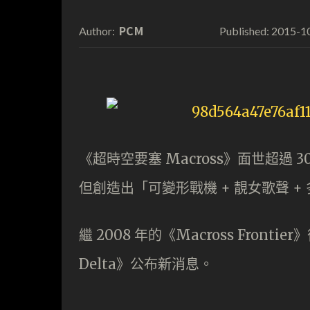
PCM
2015-1
Author:
Published:
《超時空要塞 Macross》面世超過
但創造出「可變形戰機 + 靚女歌聲 
繼 2008 年的《Macross Front
Delta》公布新消息。