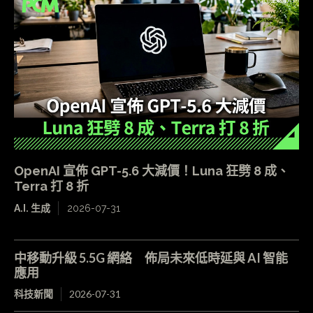
OpenAI 宣佈 GPT-5.6 大減價！Luna 狂劈 8 成、
Terra 打 8 折
A.I. 生成
2026-07-31
中移動升級 5.5G 網絡 佈局未來低時延與 AI 智能
應用
科技新聞
2026-07-31