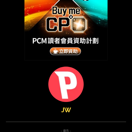
JW
- 廣告 -