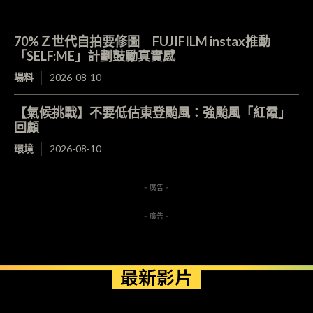
70%Ｚ世代自拍要修圖 FUJIFILM instax推動
「SELF:ME」計劃鼓勵真實感
場料
2026-08-10
【氣候挑戰】不要低估東登颱風：強颱風「紅霞」
回顧
環境
2026-08-10
- 廣告 -
- 廣告 -
最新影片