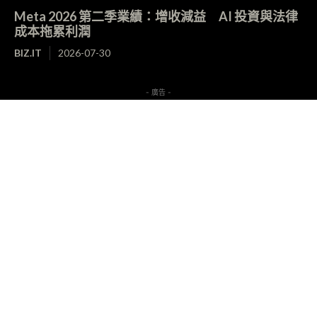
Meta 2026 第二季業績：增收減益 AI 投資與法律
成本拖累利潤
BIZ.IT
2026-07-30
- 廣告 -