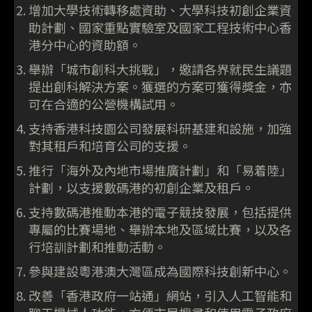
增加大學技術轉移處資助、大學科技初創企業資
助計劃、國家重點實驗室及國家工程技術中心香
港分中心的資助額。
舉辦「城市創科大挑戰」，邀請各界就民生議題
提出創科解決方案。獲選的方案可獲得獎金，亦
可在合適的公營機構試用。
支持香港科技園公司發展科研基建和設施，加強
對其租戶和培育公司的支援。
推行「海外及內地市場推廣計劃」和「易着陸」
計劃，以支援數碼港的初創企業及租戶。
支持數碼港推動本港的電子競技發展，包括提供
專屬的比賽場地、舉辦本地及區域比賽，以及各
行培訓計劃和推動活動。
參與建設粵港澳大灣區成為國際科技創新中心。
改善「香港政府一站通」網站，引入人工智能和