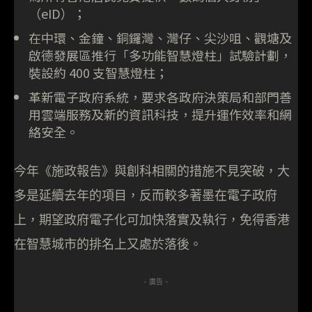
（eID）；
在中環、金鐘、銅鑼灣、灣仔、尖沙咀、觀塘及
啟德發展區推行「多功能智慧燈柱」試驗計劃，
裝設約 400 支智慧燈柱；
革新電子政府系統，要求各政府決策局和部門善
用雲端服務及新的資訊科技，提升運作效率和網
絡安全。
今年《施政報告》與創科相關的措施不見突破，大
多是延續去年的項目，反而較多著墨在電子政府
上，期望政府電子化可加快落實及執行，免得香港
在智慧城市的排名上又處於落後。
- 廣告 -