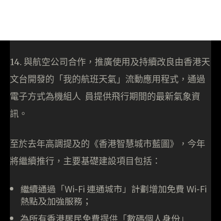
14. 與航空公司合作，推廣使用及持續改良由香港天
文台開發的「我的航班天氣」流動應用程式，通過
電子方式為機組人 員提供飛行期間的最新氣象資
訊。
至於去年高調提及的《香港智慧城市藍圖》，今年
將繼續推行，主要基礎建設項目包括：
繼續通過「Wi-Fi 連通城市」計劃增加免費 Wi-Fi
熱點及加強服務；
為所有香港居民免費提供「數碼個人身份」