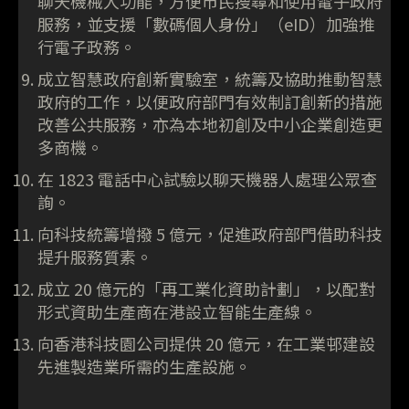
聊天機械人功能，方便市民搜尋和使用電子政府
服務，並支援「數碼個人身份」（eID）加強推
行電子政務。
成立智慧政府創新實驗室，統籌及協助推動智慧
政府的工作，以便政府部門有效制訂創新的措施
改善公共服務，亦為本地初創及中小企業創造更
多商機。
在 1823 電話中心試驗以聊天機器人處理公眾查
詢。
向科技統籌增撥 5 億元，促進政府部門借助科技
提升服務質素。
成立 20 億元的「再工業化資助計劃」，以配對
形式資助生產商在港設立智能生產線。
向香港科技園公司提供 20 億元，在工業邨建設
先進製造業所需的生產設施。