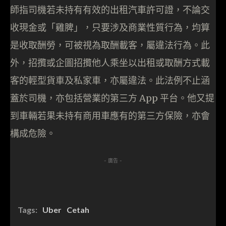
師指司機若未持有有效的出租汽車許可證，不論交
收現金或「雞脾」，只要涉及商業性質行為，均算
是收取酬勞，可被視為取酬載客，屬違法行為。此
外，招攬或企圖招攬他人乘坐以出租或取酬方式載
客的輕型貨車及私家車，亦屬違法。此法例不止涵
蓋於司機，亦包括營業的第三方 App 平台。他又提
到車輛若果未持有商用車應有的第三方保險，亦會
構成危險。
- 廣告 -
Tags:
Uber
Cetah