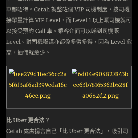
車都唔得。Cetah 就整咗個 VIP 司機制度，按司機
接單量計算 VIP Level，而 Level 1 以上嘅司機就可
以接受預約 Call 車。乘客介面可以睇到司機嘅
Level。對司機嚟講亦都係多勞多得，因為 Level 愈
高，抽佣就愈少。
比 Uber 更合法？
Cetah 處處揚言自己「比 Uber 更合法」，吸引司