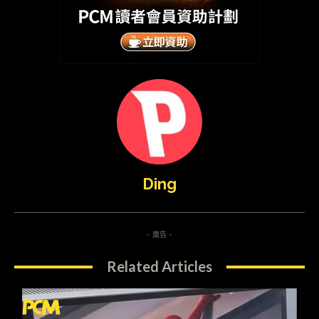
Ding
- 廣告 -
Related Articles