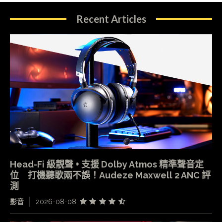
Recent Articles
Head-Fi 級靚聲 + 支援 Dolby Atmos 精準聲音定
位 打機聽歌兩不誤！Audeze Maxwell 2 ANC 評
測
影音
2026-08-08