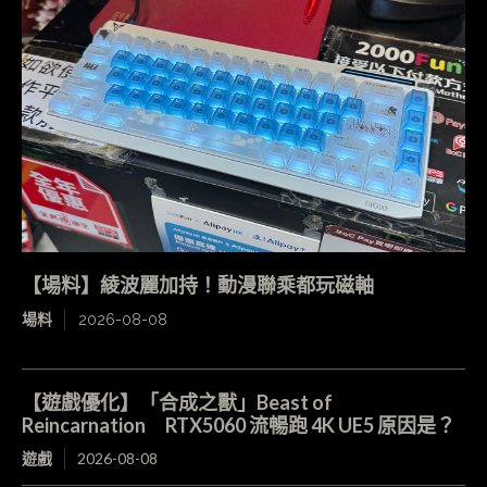
【場料】綾波麗加持！動漫聯乘都玩磁軸
場料
2026-08-08
【遊戲優化】「合成之獸」Beast of
Reincarnation RTX5060 流暢跑 4K UE5 原因是？
遊戲
2026-08-08