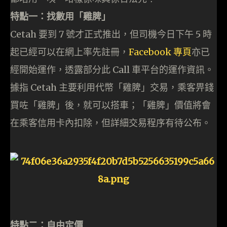
特點一：找數用「雞脾」
Cetah 要到 7 號才正式推出，但司機今日下午 5 時
起已經可以在網上率先註冊，
Facebook 專頁
亦已
經開始運作，透露部分此 Call 車平台的運作資訊。
據指 Cetah 主要利用代幣「雞脾」交易，乘客畀錢
買咗「雞脾」後，就可以搭車；「雞脾」價值將會
在乘客信用卡內扣除，但詳細交易程序有待公布。
特點二：自由定價