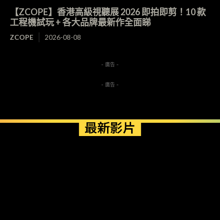
【ZCOPE】香港高級視聽展 2026 即拍即剪！10 款
工程機試玩 + 各大品牌最新作全面睇
ZCOPE
2026-08-08
- 廣告 -
- 廣告 -
最新影片