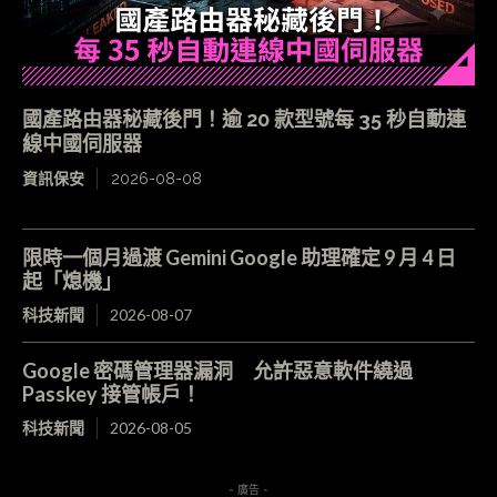
國產路由器秘藏後門！逾 20 款型號每 35 秒自動連
線中國伺服器
資訊保安
2026-08-08
限時一個月過渡 Gemini Google 助理確定 9 月 4 日
起「熄機」
科技新聞
2026-08-07
Google 密碼管理器漏洞 允許惡意軟件繞過
Passkey 接管帳戶！
科技新聞
2026-08-05
- 廣告 -