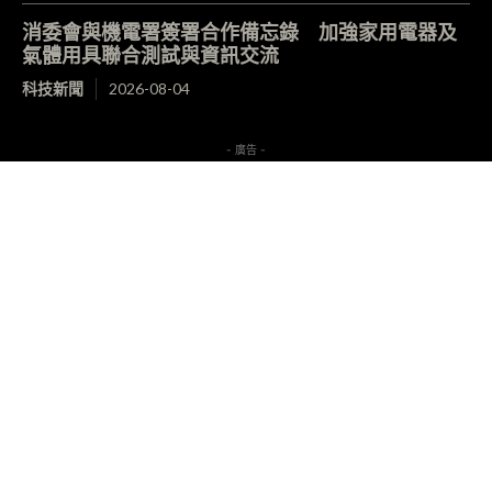
消委會與機電署簽署合作備忘錄 加強家用電器及
氣體用具聯合測試與資訊交流
科技新聞
2026-08-04
- 廣告 -