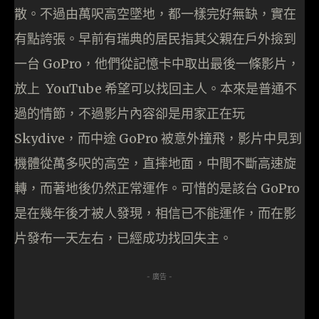
散。不過由萬呎高空墜地，都一樣完好無缺，實在
有點誇張。早前有瑞典的居民指其父親在戶外撿到
一台 GoPro，他們從記憶卡中取出最後一條影片，
放上 YouTube 希望可以找回主人。本來是普通不
過的情節，不過影片內容卻是用家正在玩
Skydive，而中途 GoPro 被意外撞飛，影片中見到
機體從萬多呎的高空，直摔地面，中間不斷高速旋
轉，而著地後仍然正常運作。可惜的是該台 GoPro
是在幾年後才被人發現，相信已不能運作，而在影
片發布一天左右，已經成功找回失主。
- 廣告 -