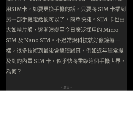
用SIM卡，如要更換手機的話，只要將 SIM 卡插到
另一部手提電話便可以了，簡單快捷。SIM 卡也由
大如咭片般，逐漸演變至今日廣泛採用的 Micro
SIM 及 Nano SIM。不過常說科技就好像鐘擺一
樣，很多技術到最後會返璞歸真，例如近年經常提
及到的內置 SIM 卡，似乎快將重臨這個手機世界，
為何？
- 廣告 -