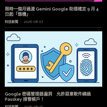
限時一個月過渡 Gemini Google 助理確定 9 月 4
日起「熄機」
科技新聞
2026-08-07
Google 密碼管理器漏洞 允許惡意軟件繞過
Passkey 接管帳戶！
科技新聞
2026-08-05