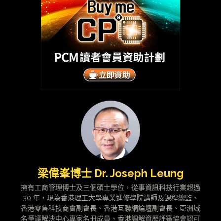
梁偉峯博士 Dr. Joseph Leung
擁有工商管理博士及三個碩士學位，從事資訊科技行業超過
30 年，現為香港理工大學專業進修學院講師及課程總監、
香港零售科技商會副會長、香港互聯網論壇副會長、亞洲域
名爭議解決中心專家名冊成員、香港調解資歷評審協會認可