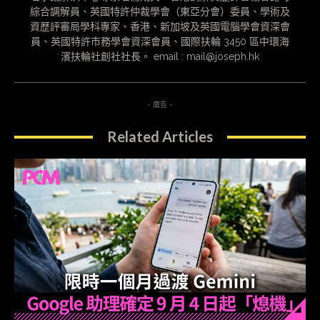
綜合調解員、英國特許仲裁學會（東亞分會）委員、學術及
資歷評審局學科專家、香港、新加坡及英國電腦學會資深會
員、英國特許市務學會資深會員、國際扶輪 3450 區中環海
濱扶輪社創社社長。 email : mail@joseph.hk
- 廣告 -
Related Articles