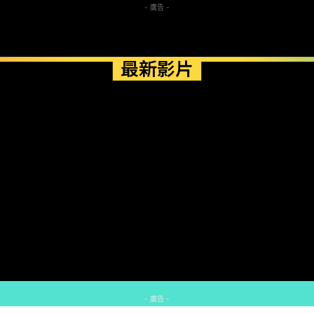
- 廣告 -
最新影片
- 廣告 -