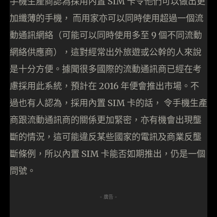
手機生產商認為採用內置 SIM 卡令他們可以做出更
加纖薄的手機， 而用家亦可以同時使用超過一個流
動通訊網絡（可能可以同時使用多至 9 個不同流動
網絡供應商），這對經常出外旅遊或公幹的人來說
是十分方便。據聞很多國際的流動通訊商已經在考
慮採用此系統，預計在 2016 年便會推出市場。不
過也有人認為，採用內置 SIM 卡的話， 令手機生產
商跟流動通訊商的關係更加緊密，亦有機會出現壟
斷的情況，這可能違反某些國家的電訊及商業反壟
斷條例，所以內置 SIM 卡能否如期推出，仍是一個
問號。
- 廣告 -