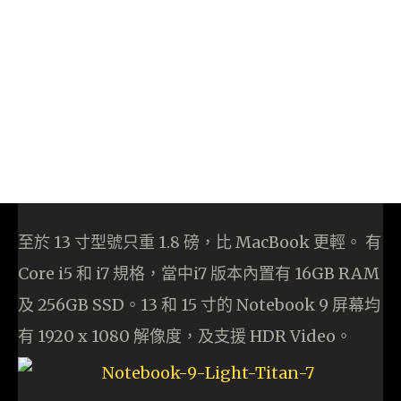
至於 13 寸型號只重 1.8 磅，比 MacBook 更輕。 有
Core i5 和 i7 規格，當中i7 版本內置有 16GB RAM
及 256GB SSD。13 和 15 寸的 Notebook 9 屏幕均
有 1920 x 1080 解像度，及支援 HDR Video。