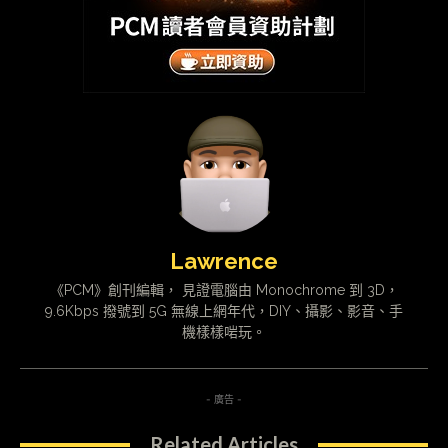
Lawrence
《PCM》創刊編輯， 見證電腦由 Monochrome 到 3D，
9.6Kbps 撥號到 5G 無線上網年代，DIY、攝影、影音、手
機樣樣啱玩。
- 廣告 -
Related Articles