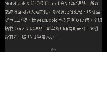
Notebook 9 新版採用 Intel 第 7 代處理器，所以
散熱方面可以大幅簡化，令機身更薄更輕，15 寸型
號重 2.17 磅，比 MacBook 重多只有 0.17 磅。全線
搭載 Core i7 處理器，屏幕採用超薄邊設計，令機
身有如一般 13 寸筆電大小。
- 廣告 -