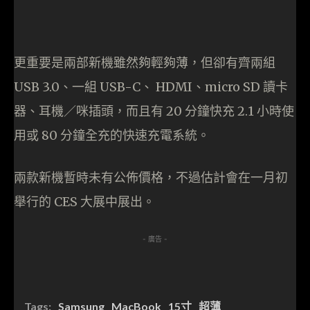
更重要是兩部新機雖然夠輕夠薄，但卻有齊兩組
USB 3.0、一組 USB-C、 HDMI、micro SD 讀卡
器、耳機／咪插頭，而且有 20 分鐘快充 2.1 小時使
用或 80 分鐘全充的快速充電系統。
兩款新機暫時未有公佈價格，不過估計會在一月初
舉行的 CES 大展中展出。
- 廣告 -
Tags:
Samsung
MacBook
15寸
超薄