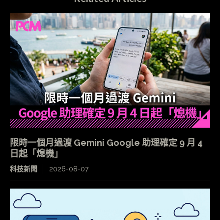
限時一個月過渡 Gemini Google 助理確定 9 月 4
日起「熄機」
科技新聞
2026-08-07