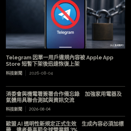
Telegram 因單一用戶違規內容被 Apple App
Store 短暫下架後迅速恢復上架
科技新聞
2026-08-04
消委會與機電署簽署合作備忘錄 加強家用電器及
氣體用具聯合測試與資訊交流
科技新聞
2026-08-04
歐盟 AI 透明性新規定正式生效 生成內容必須加標
籤 違者最高罰全球營業額 3%