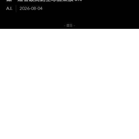
A.I.
2026-08-04
- 廣告 -