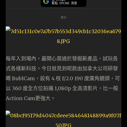
緊貼《PCM》消息
- 廣告 -
每年入到場內，最開心莫過於發掘新產品，試玩各
式各樣新科技。今日就見到呢款由加拿大公司研發
嘅 BublCam，設有 4 枝 f/2.0 190 度廣角鏡頭，可
以 360 度全方位拍攝 1,080p 全高清影片，比一般
Action Cam更強大。