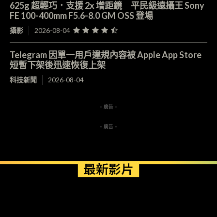
625g 超輕巧．支援 2x 增距鏡 平民級遠攝王 Sony
FE 100-400mm F5.6-8.0 GM OSS 登場
攝影
2026-08-04
Telegram 因單一用戶違規內容被 Apple App Store
短暫下架後迅速恢復上架
科技新聞
2026-08-04
- 廣告 -
- 廣告 -
最新影片