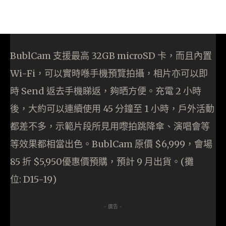
BublCam 支援最高 32GB microSD 卡，而且內置
Wi-Fi，可以實時喺手機預覽拍攝，相片亦可以即
時 Send 返去手機睇返，夠晒方便。充電 2 小時
後，大約可以連續使用 45 分鐘至 1 小時，戶外活動
都差不多，示範片段所見用嚟拍跳降傘、演唱會等
等效果都相當出色。BublCam 原價 $6,999，會場
85 折 $5,950優惠價預購，預計 9 月出貨。(攤
位: D15-19)
- 廣告 -