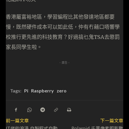
香港屬富裕地區，學習編程比其他發達地區都要
慢，既然硬件成本可以如此低，仲有冇藉口唔響學
校推行更先進的科技教育？好過搞乜鬼TSA去懲罰
家長同學生啦。
- 廣告 -
Tags:
Pi
Raspberry
zero
前一篇文章
下一篇文章
IT佬的浪漫 自製程式自動
Polaroid 千萬像素即影數