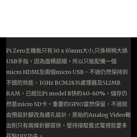
Pi Zero主機板只有30 x 65mm大小,只係稍稍大過
USB手指，因為面積超細，所以只能配備一個
micro HDMI及兩個micro USB，不過仍然保持到
不錯的效能，1GHz BCM2835處理器及512MB
RAM，已經比Pi model B快約40~60%，儲存仍
然是micro SD卡。重要的GPIO當然保留，不過就
由預設針腳改為通孔設計，原始的Analog Video輸
出則只有兩條針腳提供，堅持接駁舊式電視就要多
花點DIY功夫。