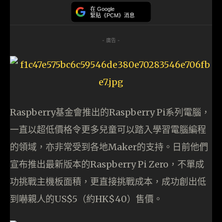
在 Google
緊貼《PCM》消息
- 廣告 -
Raspberry基金會推出的Raspberry Pi系列電腦，
一直以超低價格令更多兒童可以踏入學習電腦編程
的領域，亦非常受到各地Maker的支持。日前他們
宣布推出最新版本的Raspberry Pi Zero，不單成
功挑戰主機板面積，更直接挑戰成本，成功創出低
到嚇親人的US$5（約HK$40）售價。