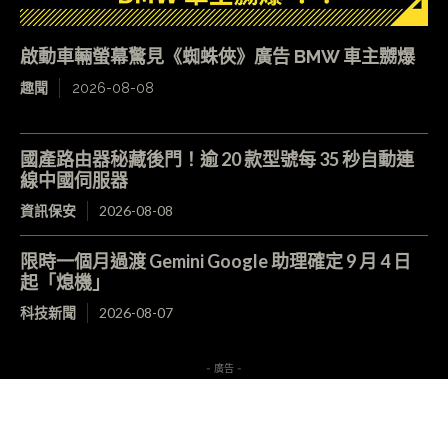
啟動車輛螢幕驚見《蜘蛛俠》廣告 BMW 車主嬲爆
趣聞
2026-08-08
國產路由器秘藏後門！逾 20 款型號每 35 秒自動連
線中國伺服器
資訊保安
2026-08-08
限時一個月過渡 Gemini Google 助理確定 9 月 4 日
起「熄機」
科技新聞
2026-08-07
- 廣告 -