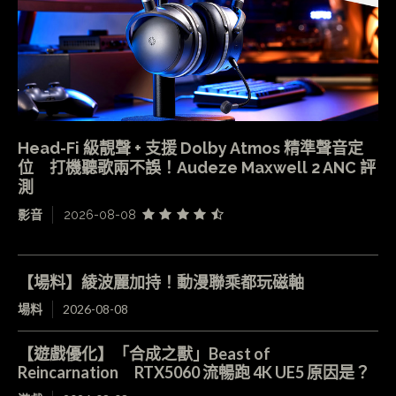
Head-Fi 級靚聲 + 支援 Dolby Atmos 精準聲音定
位 打機聽歌兩不誤！Audeze Maxwell 2 ANC 評
測
影音
2026-08-08
【場料】綾波麗加持！動漫聯乘都玩磁軸
場料
2026-08-08
【遊戲優化】「合成之獸」Beast of
Reincarnation RTX5060 流暢跑 4K UE5 原因是？