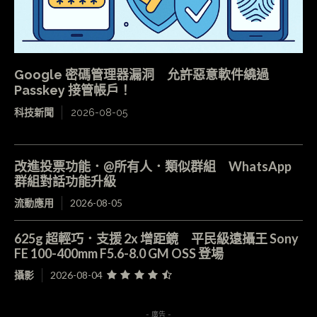
Google 密碼管理器漏洞 允許惡意軟件繞過
Passkey 接管帳戶！
科技新聞
2026-08-05
改進投票功能．@所有人．類似群組 WhatsApp
群組對話功能升級
流動應用
2026-08-05
625g 超輕巧．支援 2x 增距鏡 平民級遠攝王 Sony
FE 100-400mm F5.6-8.0 GM OSS 登場
攝影
2026-08-04
- 廣告 -