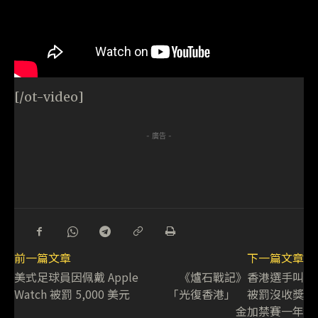
[/ot-video]
- 廣告 -
前一篇文章
下一篇文章
美式足球員因佩戴 Apple
《爐石戰記》香港選手叫
Watch 被罰 5,000 美元
「光復香港」 被罰沒收獎
金加禁賽一年