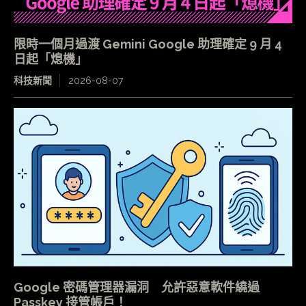
限時一個月過渡 Gemini Google 助理確定 9 月 4
日起「熄機」
科技新聞
2026-08-07
Google 密碼管理器漏洞 允許惡意軟件繞過
Passkey 接管帳戶！