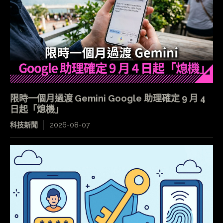
限時一個月過渡 Gemini Google 助理確定 9 月 4
日起「熄機」
科技新聞
2026-08-07