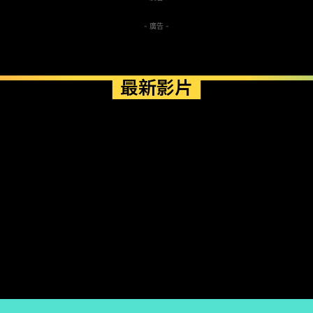
- 廣告 -
最新影片