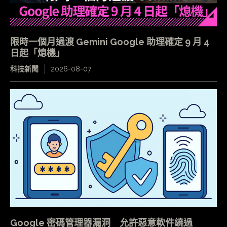
限時一個月過渡 Gemini Google 助理確定 9 月 4
日起「熄機」
科技新聞
2026-08-07
Google 密碼管理器漏洞 允許惡意軟件繞過