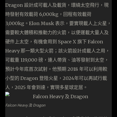
Dragon 設計成可載人及載貨，環繞太空飛行，現
時發射有效載荷 6,000kg，回程有效載荷
3,000kg。Elon Musk 表示，要實現載人上火星，
需要較大體積和推動力的火箭，以便運載大量人及
硬件上太空，有機會用到 Space X 旗下 Falcon
Heavy 那一類大型火箭；該火箭設計成載人之用，
可載重 119,000 磅，連人帶貨、油等發射到太空，
預計今年底首次試射。他預期 2018 年可以利用較
小型的 Dragon 登陸火星，2024年可以再試行載
人，2025 年會到達，實現多星球定居。
Falcon Heavy 及 Dragon