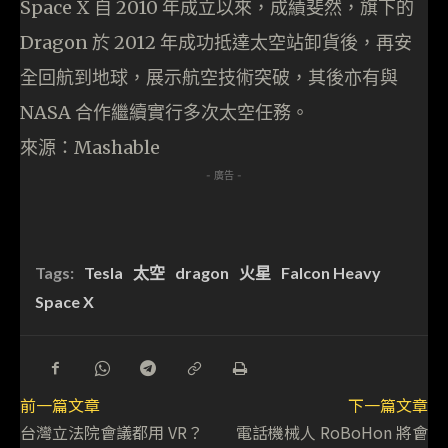
Space X 自 2010 年成立以來，成績斐然，旗下的
Dragon 於 2012 年成功抵達太空站卸貨後，再安
全回航到地球，展示航空技術突破，其後亦有與
NASA 合作繼續實行多次太空任務。
來源：Mashable
- 廣告 -
Tags:
Tesla
太空
dragon
火星
Falcon Heavy
Space X
前一篇文章
下一篇文章
台灣立法院會議都用 VR？
電話機械人 RoBoHon 將會