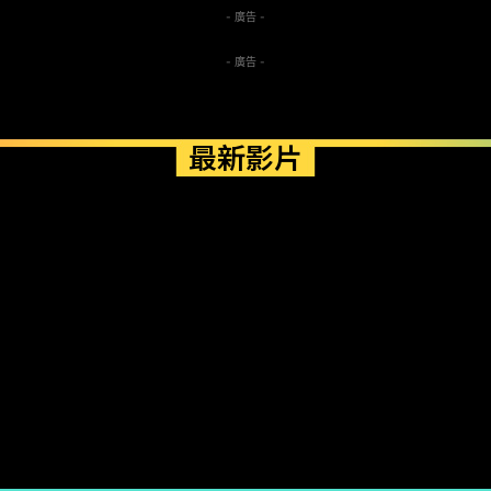
- 廣告 -
- 廣告 -
最新影片