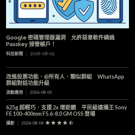
Google 密碼管理器漏洞 允許惡意軟件繞過
Passkey 接管帳戶！
科技新聞
2026-08-05
改進投票功能．@所有人．類似群組 WhatsApp
群組對話功能升級
流動應用
2026-08-05
625g 超輕巧．支援 2x 增距鏡 平民級遠攝王 Sony
FE 100-400mm F5.6-8.0 GM OSS 登場
攝影
2026-08-04