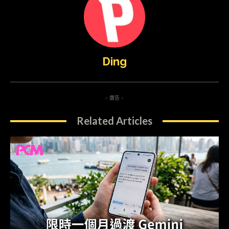
Ding
- 廣告 -
Related Articles