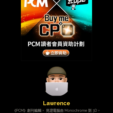
Lawrence
《PCM》創刊編輯， 見證電腦由 Monochrome 到 3D，