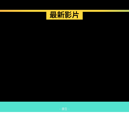
最新影片
- 廣告 -