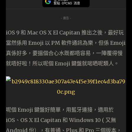
緊貼《PCM》消息
- 廣告 -
iOS 9 和 Mac OS X El Capitan 推出之後，最好玩
當然係用 Emoji 以 PM 軟件通訊為樂，但係 Emoji
真係好多，要搵個合心水既都唔容易，一陣覆得慢
就唔好啦！所以呢個 Emoji 鍵盤就啱晒呢類人。
呢個 Emoji 鍵盤好簡單，用藍牙連接，適用於
iOS、OS X El Capitan 和 Windows 10 ( 又無
Android 份），有普通、Plus 和 Pro 三個版本，