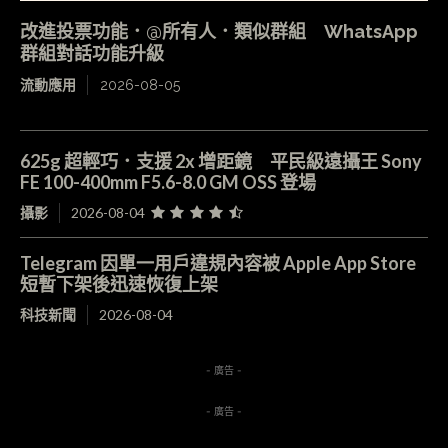
改進投票功能．@所有人．類似群組 WhatsApp
群組對話功能升級
流動應用
2026-08-05
625g 超輕巧．支援 2x 增距鏡 平民級遠攝王 Sony
FE 100-400mm F5.6-8.0 GM OSS 登場
攝影
2026-08-04
Telegram 因單一用戶違規內容被 Apple App Store
短暫下架後迅速恢復上架
科技新聞
2026-08-04
- 廣告 -
- 廣告 -