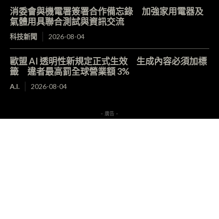
消委會與機電署簽署合作備忘錄 加強家用電器及
氣體用具聯合測試與資訊交流
科技新聞
2026-08-04
歐盟 AI 透明性新規定正式生效 生成內容必須加標
籤 違者最高罰全球營業額 3%
A.I.
2026-08-04
- 廣告 -