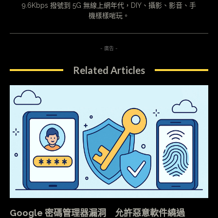
9.6Kbps 撥號到 5G 無線上網年代，DIY、攝影、影音、手
機樣樣啱玩。
- 廣告 -
Related Articles
Google 密碼管理器漏洞 允許惡意軟件繞過