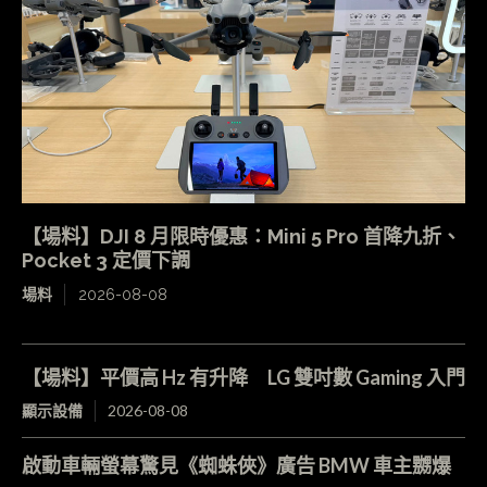
【場料】DJI 8 月限時優惠：Mini 5 Pro 首降九折、
Pocket 3 定價下調
場料
2026-08-08
【場料】平價高 Hz 有升降 LG 雙吋數 Gaming 入門
顯示設備
2026-08-08
啟動車輛螢幕驚見《蜘蛛俠》廣告 BMW 車主嬲爆