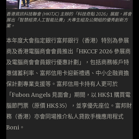
香港資訊科技聯會 (HKITJC) 主辦的「科技奇點 2026」展館，將會
展出「智慧經濟人工智能比賽」大專生組及公開組的優秀創新方
案。
本年度大會指定銀行富邦銀行（香港）特別為參展
商及香港電腦商會會員推出「HKCCF 2026 參展商
及電腦商會會員銀行優惠計劃」，包括商務帳戶特
惠儲蓄利率、富邦信用卡迎新禮遇、中小企融資擔
保計劃專業支援等。富邦信用卡持有人更可於
「Fubon Angels 見面會」期間，以 HK$1 購買電
腦節門票（原價 HK$35），並享優先座位。富邦財
務（香港）亦會同場推介私人貸款手機應用程式
Boni。