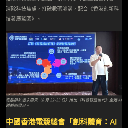
消除科技焦慮，打破數碼鴻溝，配合《香港創新科
技發展藍圖》。
電腦節於週末兩天（8 月 22-23 日）推出《科普智能世代》全港 AI
體驗同樂日。
中國香港電競總會「創科體育：AI