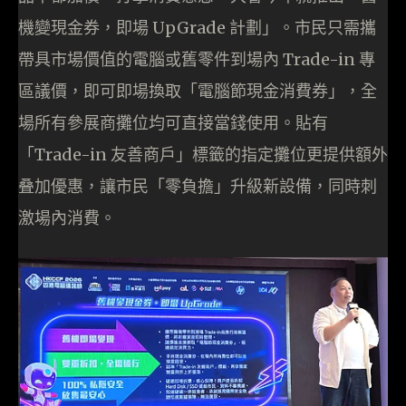
機變現金券，即場 UpGrade 計劃」。市民只需攜
帶具市場價值的電腦或舊零件到場內 Trade-in 專
區議價，即可即場換取「電腦節現金消費券」，全
場所有參展商攤位均可直接當錢使用。貼有
「Trade-in 友善商戶」標籤的指定攤位更提供額外
叠加優惠，讓市民「零負擔」升級新設備，同時刺
激場內消費。