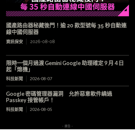
國產路由器秘藏後門！逾 20 款型號每 35 秒自動連
線中國伺服器
資訊保安
2026-08-08
限時一個月過渡 Gemini Google 助理確定 9 月 4 日
起「熄機」
科技新聞
2026-08-07
Google 密碼管理器漏洞 允許惡意軟件繞過
Passkey 接管帳戶！
科技新聞
2026-08-05
- 廣告 -