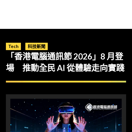
Tech
科技新聞
「香港電腦通訊節 2026」8 月登
場 推動全民 AI 從體驗走向實踐