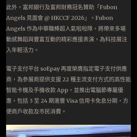
此外，富邦銀行及富邦財務冠名贊助「Fubon
Angels 見面會 @ HKCCF 2026」。Fubon
Angels 作為中華職棒超人氣啦啦隊，將帶來多場
動感舞蹈與豐富互動的精彩應援表演，為科技展注
入年輕活力。
電子支付平台 soEpay 再度榮膺指定電子支付供應
商，為參展商提供支援 22 種主流支付方式的高性能
智能卡機及手機收款 App，並推出電腦節專屬優
惠，包括 3 至 24 期滙豐 Visa 信用卡免息分期，方
便商戶收款及市民消費。