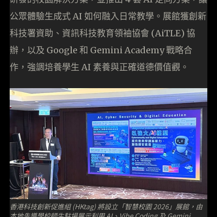
公眾體驗生成式 AI 如何融入日常教學。展館獲創新
科技署資助、資訊科技教育領袖協會 (AiTLE) 協
辦，以及 Google 和 Gemini Academy 戰略合
作，強調培養學生 AI 素養與正確道德價值觀。
香港科技創新促進組 (HKtag) 將設立「智慧校園 2026」展館，由
本地先導學校師生駐場展示利用 AI、Vibe Coding 及 Gemini