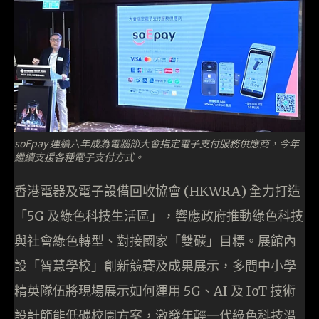
soEpay 連續六年成為電腦節大會指定電子支付服務供應商，今年
繼續支援各種電子支付方式。
香港電器及電子設備回收協會 (HKWRA) 全力打造
「5G 及綠色科技生活區」，響應政府推動綠色科技
與社會綠色轉型、對接國家「雙碳」目標。展館內
設「智慧學校」創新競賽及成果展示，多間中小學
精英隊伍將現場展示如何運用 5G、AI 及 IoT 技術
設計節能低碳校園方案，激發年輕一代綠色科技潛