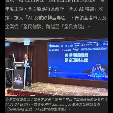
會以「AI Connect：Let’s Link the Future」為
年度主題，全面響應特區政府「全民 AI 培訓」政
策，擴大「AI 及數碼轉型專區」，帶領全港市民及
企業從「全民體驗」跨越至「全民實踐」。
香港電腦商會副主席梁定球先生宣布今年香港電腦通訊節將會在 8
月 21-24 日舉行。並首度聯同 Samsung 及生產力促進局合辦
「Samsung 呈獻：AI 及數碼轉型專區」。