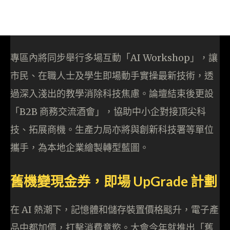
專區內將同步舉行多場互動「AI Workshop」，讓
市民、在職人士及學生即場動手實操最新技術，透
過深入淺出的教學消除科技焦慮。論壇結束後更設
「B2B 商務交流酒會」，協助中小企對接頂尖科
技、拓展商機。生產力局亦將與創新科技署等單位
攜手，為本地企業繪製轉型藍圖。
舊機變現金券，即場 UpGrade 計劃
在 AI 熱潮下，記憶體和儲存裝置價格颷升，電子產
品中都加價，打擊消費意慾。大會今年就推出「舊