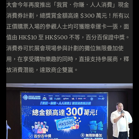
大會今年再度推出「我賞．你賺．人人消費」現金
消費券計劃，總獎賞金額高達 $300 萬元！所有以
正價購票入場的參觀人士均可獲贈幸運卡一張，面
值由 HK$10 至 HK$500 不等，百分百保證中獎。
消費券可於展會現場參與計劃的攤位無限疊加使
用，在享受購物樂趣的同時，直接支持參展商，釋
放消費潛能，達致商企雙贏。