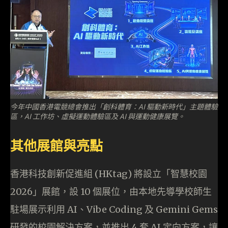
今年中國香港電競總會推出「創科體育：AI 驅動新時代」主題體驗
區，AI 工作坊、虛擬運動體驗區及 AI 與運動健康展覽。
其他展館與亮點
香港科技創新促進組 (HKtag) 將設立「智慧校園
2026」展館，設 10 個展位，由本地先導學校師生
駐場展示利用 AI、Vibe Coding 及 Gemini Gems
研發的校園解決方案，並推出 4 套 AI 定向方案，讓