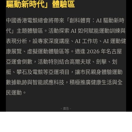
驅動新時代」體驗區
中國香港電競總會將帶來「創科體育：AI 驅動新時
代」主題體驗區。活動探索 AI 如何賦能運動訓練與
表現分析，設專家深度講座、AI 工作坊、AI 運動健
康展覽、虛擬運動體驗區等。適逢 2026 年名古屋
亞運會倒數，活動特別結合高爾夫球、劍擊、划
艇、攀石及電競等亞運項目，讓市民親身體驗運動
數據軌跡與智能感應科技，積極推廣健康生活與全
民運動。
- 廣告 -