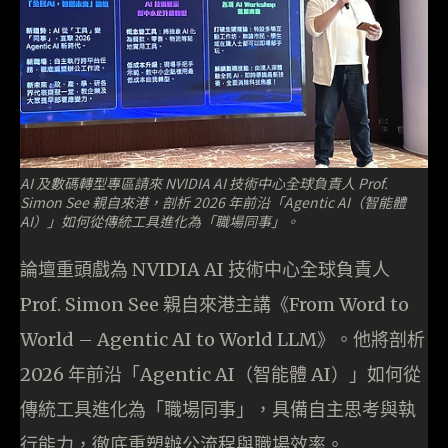
AI 及數碼轉型專區請來 NVIDIA AI 技術中心全球負責人 Prof.
Simon See 親自來港，剖析 2026 年前沿「Agentic AI（智能體
AI）」如何從傳統工具進化為「職場同事」。
論壇重頭戲為 NVIDIA AI 技術中心全球負責人
Prof. Simon See 親自來港主講《From Word to
World – Agentic AI to World LLM》。他將剖析
2026 年前沿「Agentic AI（智能體 AI）」如何從
傳統工具進化為「職場同事」，具備自主思考與執
行能力，徹底重塑辦公流程與職場效率。