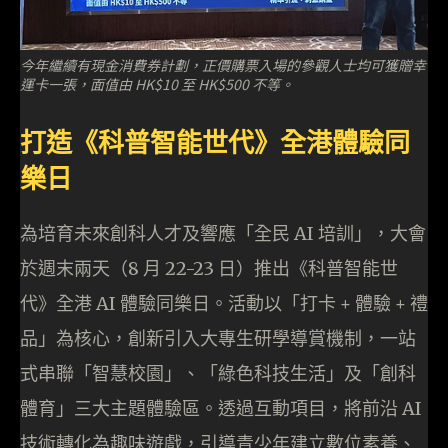
今年繼續有現金消費券計劃，正價購票入場的參觀人士均可獲贈幸
運卡一張，面值由 HK$10 至 HK$500 不等。
打造《科普智能世代》全港體驗同
樂日
為培育未來創科人才及響應「全民 AI 培訓」，大會
於週末兩天（8 月 22-23 日）推出《科普智能世
代》全港 AI 體驗同樂日。活動以「打卡 + 體驗 + 禮
品」為核心，創新引入大專生研學導賞機制，一站
式串聯「智慧校園」、「綠色科技生活」及「創科
體育」三大主題體驗區。透過互動項目，將前沿 AI
技術轉化為趣味遊戲，引導青少年建立數位素養、