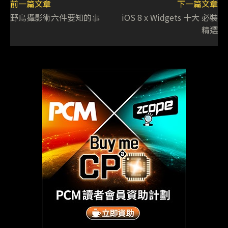
前一篇文章
下一篇文章
野鳥攝影術六件要知的事
iOS 8 x Widgets 十大 必裝
精選