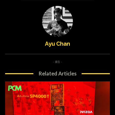
Ayu Chan
- 廣告 -
Related Articles