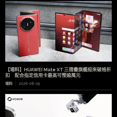
【場料】HUAWEI Mate XT 三摺疊旗艦迎來破格折
扣 配合指定信用卡最高可慳逾萬元
場料
2026-08-09