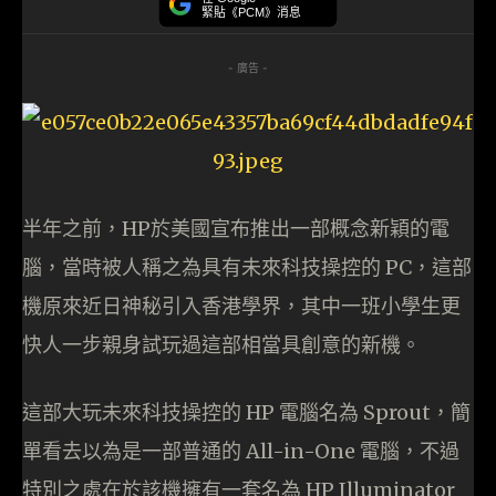
緊貼《PCM》消息
- 廣告 -
半年之前，HP於美國宣布推出一部概念新穎的電
腦，當時被人稱之為具有未來科技操控的 PC，這部
機原來近日神秘引入香港學界，其中一班小學生更
快人一步親身試玩過這部相當具創意的新機。
這部大玩未來科技操控的 HP 電腦名為 Sprout，簡
單看去以為是一部普通的 All-in-One 電腦，不過
特別之處在於該機擁有一套名為 HP Illuminator