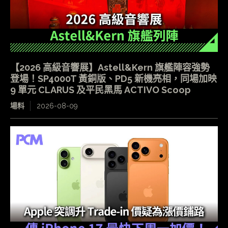
【2026 高級音響展】Astell&Kern 旗艦陣容強勢
登場！SP4000T 黃銅版、PD5 新機亮相，同場加映
9 單元 CLARUS 及平民黑馬 ACTIVO Scoop
場料
2026-08-09