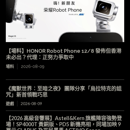
【場料】HONOR Robot Phone 12/8 發佈但香港
未必出？代理：正努力爭取中
場料
2026-08-09
《魔獸世界：至暗之夜》 團隊分享「烏拉特克的詛
咒」新首領戰巧思
遊戲
2026-08-09
【2026 高級音響展】Astell&Kern 旗艦陣容強勢登
場！SP4000T 黃銅版、PD5 新機亮相，同場加映 9