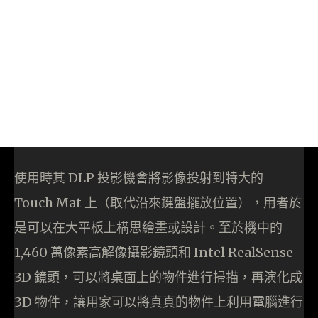
使用時其 DLP 投影機會將影像投射到特大的
Touch Mat 上（取代沿來鍵盤擺放位置），用者於
是可以在大平板上構思繪畫或設計。至於機中的
1,460 萬像素高解像攝影鏡頭和 Intel RealSense
3D 鏡頭，可以將桌面上的物件進行掃描，再演化成
3D 物件，讓用家可以將真真的物件上利用電腦進行