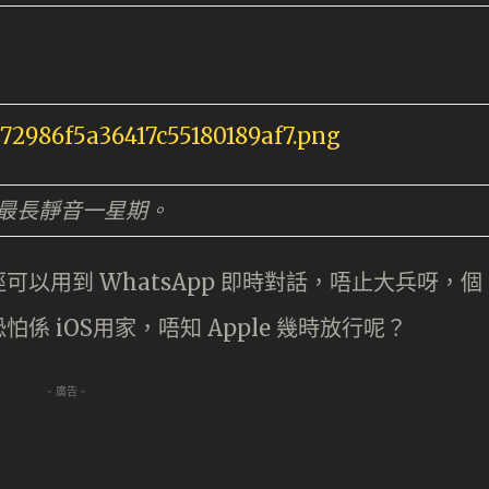
最長靜音一星期。
以用到 WhatsApp 即時對話，唔止大兵呀，個
 iOS用家，唔知 Apple 幾時放行呢？
- 廣告 -