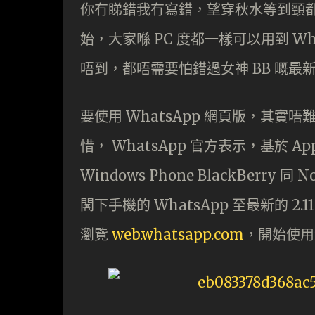
你冇睇錯我冇寫錯，望穿秋水等到頸都長
始，大家喺 PC 度都一樣可以用到 Wh
唔到，都唔需要怕錯過女神 BB 嘅最新 Me
要使用 WhatsApp 網頁版，其實
惜， WhatsApp 官方表示，基於 Ap
Windows Phone BlackBerry
閣下手機的 WhatsApp 至最新的 2.
瀏覽
web.whatsapp.com
，開始使用網