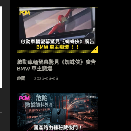
啟動車輛螢幕驚見《蜘蛛俠》廣告
BMW 車主嬲爆
趣聞
2026-08-08