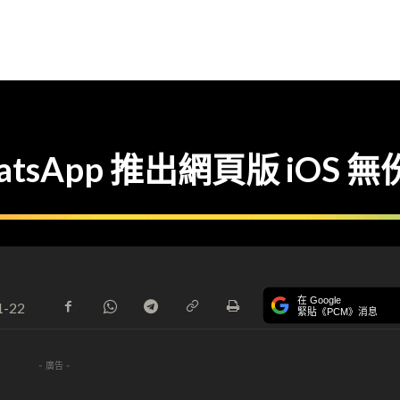
sApp 推出網頁版 iOS 無
在 Google
1-22
緊貼《PCM》消息
- 廣告 -