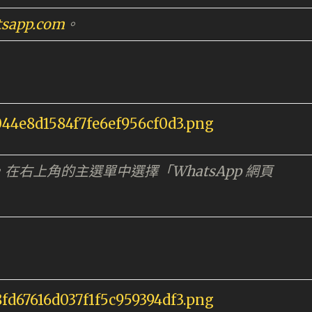
tsapp.com
。
程式，在右上角的主選單中選擇「WhatsApp 網頁