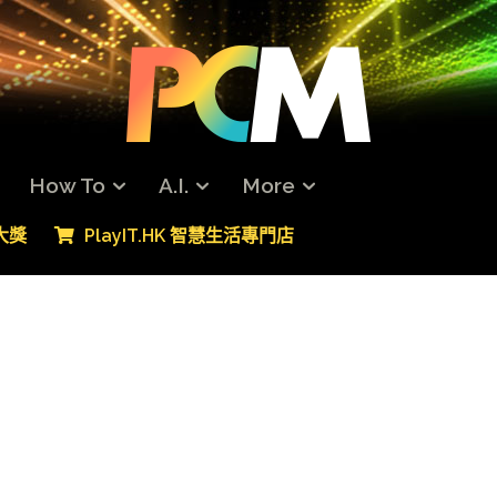
How To
A.I.
More
專大獎
PlayIT.HK 智慧生活專門店