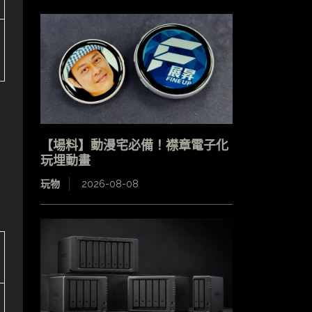
【場料】動漫宅必備！襟章電子化
玩埋動畫
玩物
2026-08-08