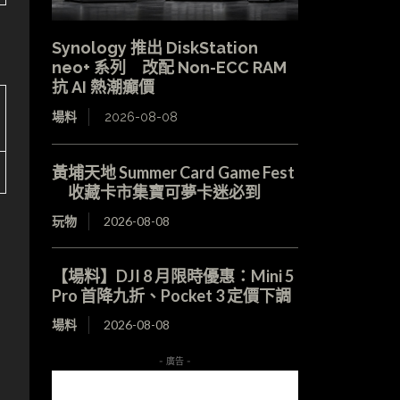
Synology 推出 DiskStation
neo+ 系列 改配 Non-ECC RAM
抗 AI 熱潮癲價
場料
2026-08-08
黃埔天地 Summer Card Game Fest
收藏卡市集寶可夢卡迷必到
玩物
2026-08-08
【場料】DJI 8 月限時優惠：Mini 5
Pro 首降九折、Pocket 3 定價下調
場料
2026-08-08
- 廣告 -