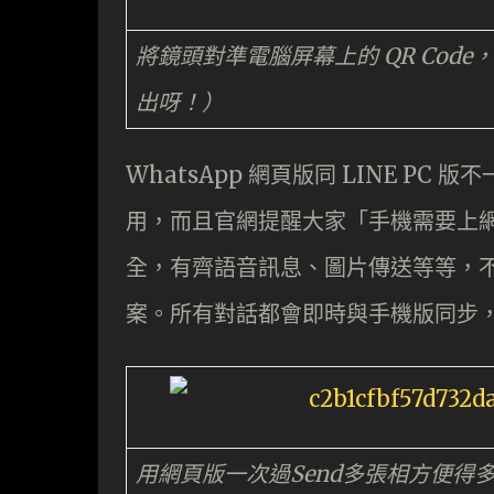
將鏡頭對準電腦屏幕上的 QR Co
出呀！）
WhatsApp 網頁版同 LINE PC 
用，而且官網提醒大家「手機需要上
全，有齊語音訊息、圖片傳送等等，
案。所有對話都會即時與手機版同步，所
用網頁版一次過Send多張相方便得