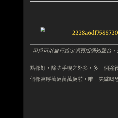
用戶可以自行設定網頁版通知聲音，
點都好，除咗手機之外多，多一個途徑可
個都高呼萬歲萬萬歲啦，唯一失望嘅恐怕係