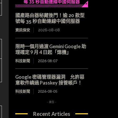
國產路由器秘藏後門！逾 20 款型
號每 35 秒自動連線中國伺服器
資訊保安
2026-08-08
限時一個月過渡 Gemini Google 助
理確定 9 月 4 日起「熄機」
科技新聞
2026-08-07
Google 密碼管理器漏洞 允許惡
意軟件繞過 Passkey 接管帳戶！
科技新聞
2026-08-05
- 廣告 -
Recent Articles