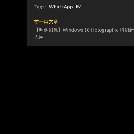
Tags:
WhatsApp
IM
前一篇文章
【唔係幻象】Windows 10 Holographic 科幻
入屋