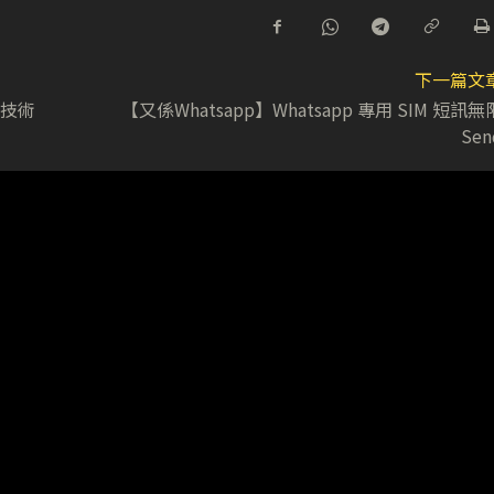
下一篇文
新技術
【又係Whatsapp】Whatsapp 專用 SIM 短訊無
Sen