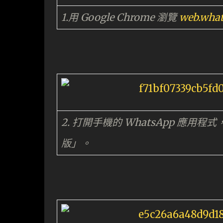
1.用 Google Chrome 瀏覽
web.wha
2. 打開手機的 WhatsApp 應用
版」。