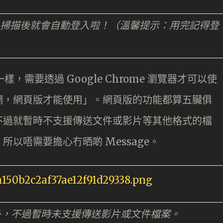
de，掃描後就會自動登入啦！（溫馨提示：用完記得登
版不一樣，需要透過 Google Chrome 瀏覽器才可以使
網，網頁版才能使用」。網頁版的功能都算五臟俱
不過就暫時不支援傳送文件或影片等其他格式的檔
以唔需要擔心冇晒啲 Message。
多，不過暫時未支援傳送影片或文件檔案。