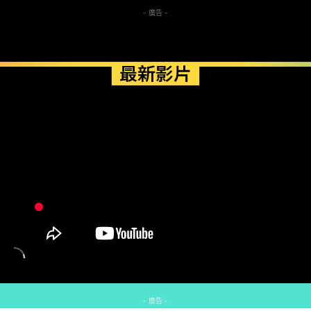
- 廣告 -
最新影片
- 廣告 -