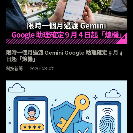
限時一個月過渡 Gemini Google 助理確定 9 月 4
日起「熄機」
科技新聞
2026-08-07