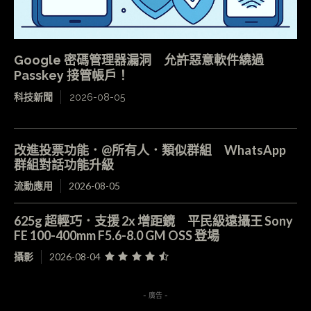
Google 密碼管理器漏洞 允許惡意軟件繞過
Passkey 接管帳戶！
科技新聞
2026-08-05
改進投票功能．@所有人．類似群組 WhatsApp
群組對話功能升級
流動應用
2026-08-05
625g 超輕巧．支援 2x 增距鏡 平民級遠攝王 Sony
FE 100-400mm F5.6-8.0 GM OSS 登場
攝影
2026-08-04
- 廣告 -