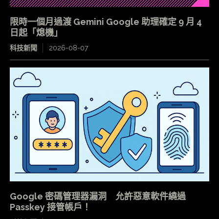
限時一個月過渡 Gemini Google 助理確定 9 月 4
日起「熄機」
科技新聞
2026-08-07
Google 密碼管理器漏洞 允許惡意軟件繞過
Passkey 接管帳戶！