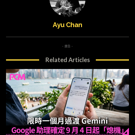
Ayu Chan
- 廣告 -
Related Articles