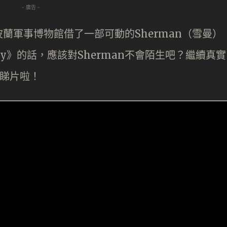
- 廣告 -
蘭軍事博物館借了一部可動的Sherman（雪曼）
y》的話，應該對Sherman不會陌生吧？繼續真實
？睇片啦！