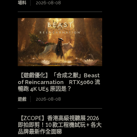
場料
2026-08-08
【遊戲優化】「合成之獸」Beast
of Reincarnation RTX5060 流
暢跑 4K UE5 原因是？
遊戲
2026-08-08
【ZCOPE】香港高級視聽展 2026
即拍即剪！10 款工程機試玩 + 各大
品牌最新作全面睇