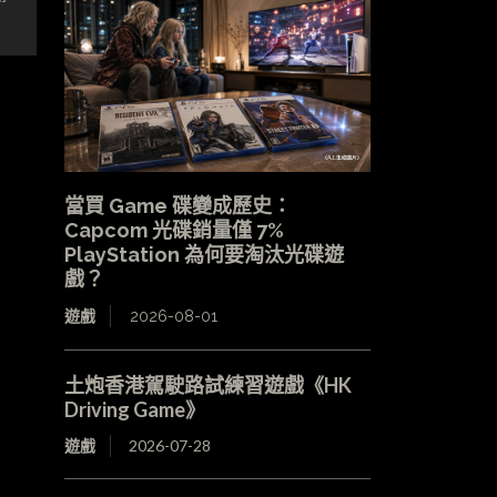
當買 Game 碟變成歷史：
Capcom 光碟銷量僅 7%
PlayStation 為何要淘汰光碟遊
戲？
遊戲
2026-08-01
土炮香港駕駛路試練習遊戲《HK
Driving Game》
遊戲
2026-07-28