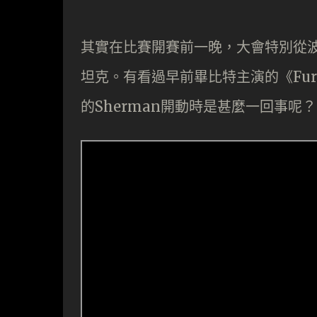
其實在比賽開賽前一晚，大會特別從波
坦克。有看過早前畢比特主演的《Fur
的Sherman開動時是甚麼一回事呢