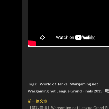
Tags:
World of Tanks
Wargaming.net
Wargaming.net League Grand Finals 2015
戰
前一篇文章
【華沙直送】Wargaming.net League Grand Fin