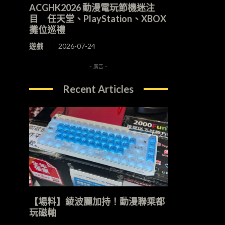
ACGHK2026 動漫電玩節機迷注
目 任天堂、PlayStation、XBOX
攤位巡禮
遊戲
2026-07-24
- 廣告 -
Recent Articles
【場料】綾波麗加持！動漫聯乘都
玩磁軸