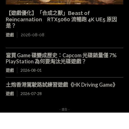
【遊戲優化】「合成之獸」Beast of
Reincarnation RTX5060 流暢跑 4K UE5 原因
是？
遊戲
2026-08-08
當買 Game 碟變成歷史：Capcom 光碟銷量僅 7%
PlayStation 為何要淘汰光碟遊戲？
遊戲
2026-08-01
土炮香港駕駛路試練習遊戲《HK Driving Game》
遊戲
2026-07-28
- 廣告 -