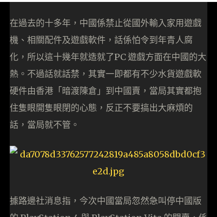
在過去的十多年，中國係禁止從國外輸入家用遊戲
機、相關配件及遊戲軟件，話係怕令到年青人腐
化，所以這十幾年就造就了PC 遊戲方面在中國的大
熱。不過話就話禁，其實一即都有不少水貨遊戲軟
硬件由香港「暗渡陳倉」到中國賣，當局其實都抱
住隻眼開隻眼閉的心態，反正不要搞出大麻煩的
話，當局就不管。
據路邊社消息指，今次中國當局忽然急叫停中國版