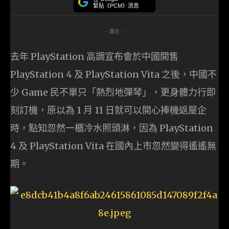
緊貼《PCM》消息
- 廣告 -
去年 PlayStation 高調宣布會於中國開售
PlayStation 4 及 PlayStation Vita 之後，中國不
少 Game 民不單只「熱烈地彈琴」，更身體力行即
刻訂機，原以為 1 月 11 日就可以開心捧機返屋企
時，點知忽然一櫃冷水照頭淋，因為 PlayStation
4 及 PlayStation Vita 在國內上市忽然變得遙遙無
期。