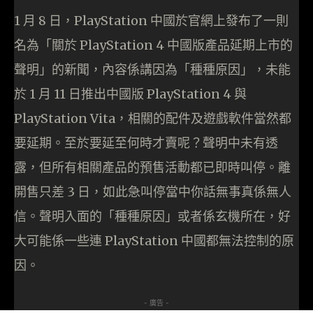
1 月 8 日，PlayStation 中國於官網上發布了一則
名為「關於 PlayStation 4 中國版產品延期上市的
聲明」的新聞，內容係講因為「種種原因」，未能
於 1 月 11 日推出中國版 PlayStation 4 與
PlayStation Vita，相關的配件及遊戲軟件當然都
要延期。至於要延至何時才賣呢？聲明中未有透
露，但所有相關產品的預售活動都已即時叫停。離
開售只差 3 日，如此急叫停當中你話無事真係無人
信。聲明入面的「種種原因」或者係玄機所在，好
大可能係一些連 PlayStation 中國都無法控制的原
因。
- 廣告 -