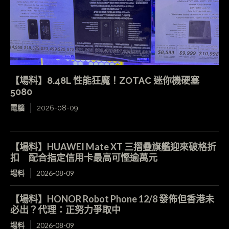
【場料】8.48L 性能狂魔！ZOTAC 迷你機硬塞
5080
電腦
2026-08-09
【場料】HUAWEI Mate XT 三摺疊旗艦迎來破格折
扣 配合指定信用卡最高可慳逾萬元
場料
2026-08-09
【場料】HONOR Robot Phone 12/8 發佈但香港未
必出？代理：正努力爭取中
場料
2026-08-09