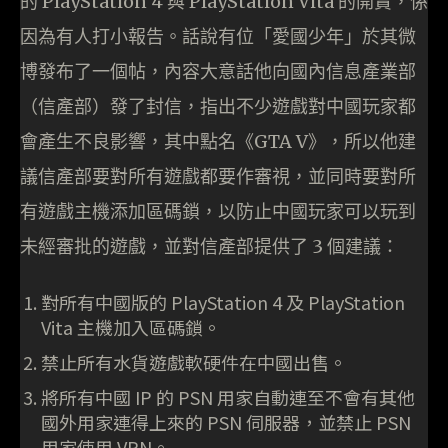
的 PlayStation 4 與 PlayStation Vita 的開賣，係
因為有人打小報告。話說有位「愛國少年」於其微
博發布了一個帖，內容大意話他向國內信息產業部
（信產部）發了封信，指出不少遊戲對中國玩家都
會產生不良影響，其中點名《GTA V》，所以他建
議信產部要對所有遊戲都要作審視，並同時要對所
有遊戲主機添加區碼鎖，以防止中國玩家可以玩到
未經審批的遊戲，並對信產部提供了 3 個建議：
對所有中國版的 PlayStation 4 及 PlayStation
Vita 主機加入區碼鎖。
禁止所有水貨遊戲軟硬件在中國出售。
將所有中國 IP 的 PSN 用家自動連至不會有其他
國外用家連得上來的 PSN 伺服器，並禁止 PSN
用家使用 VPN。