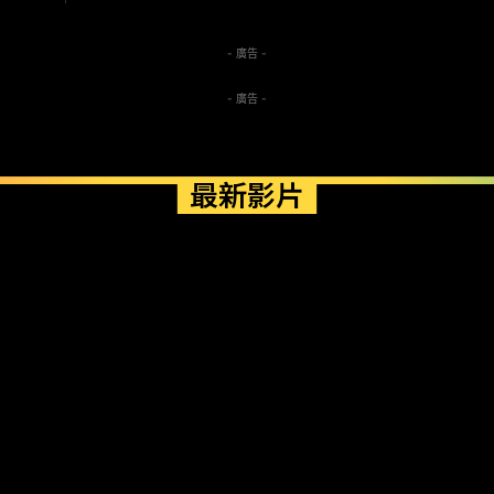
- 廣告 -
- 廣告 -
最新影片