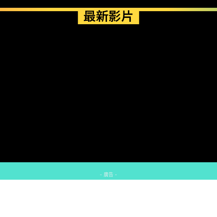
最新影片
- 廣告 -