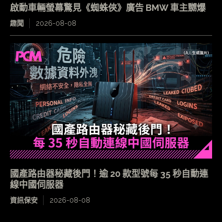
啟動車輛螢幕驚見《蜘蛛俠》廣告 BMW 車主嬲爆
趣聞
2026-08-08
國產路由器秘藏後門！逾 20 款型號每 35 秒自動連
線中國伺服器
資訊保安
2026-08-08