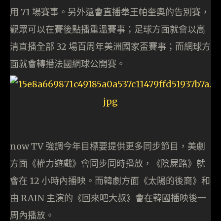
用 71 場賽事。另外還會直播拳王帕奎奧的告別賽，
觀眾可以在賽後點播重溫賽事；足球方面就會以高
清直播全部 32 場百周年美洲國家盃賽事；而網球方
面就會轉播法國網球公開賽。
now TV 強調今年目標要提供更多同步節目，美劇
方面《權力遊戲》會同步同時播放，《陰屍路》就
會在 12 小時內播映。而韓劇方面《太陽的後裔》和
由 RAIN 主演的《回來吧大叔》會在韓國播映後一
周內播放。