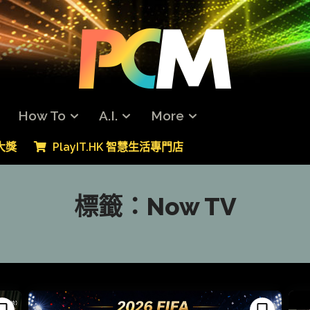
How To
A.I.
More
專大獎
PlayIT.HK 智慧生活專門店
標籤：
Now TV