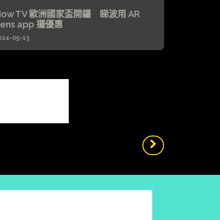
Now TV 歐洲國家盃開鑼 睇波用 AR
Lens app 攞優惠
024-05-13