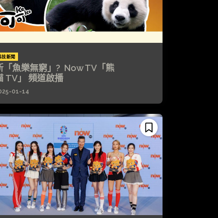
科技新聞
新「魚樂無窮」? Now TV「熊
貓 TV」 頻道啟播
025-01-14