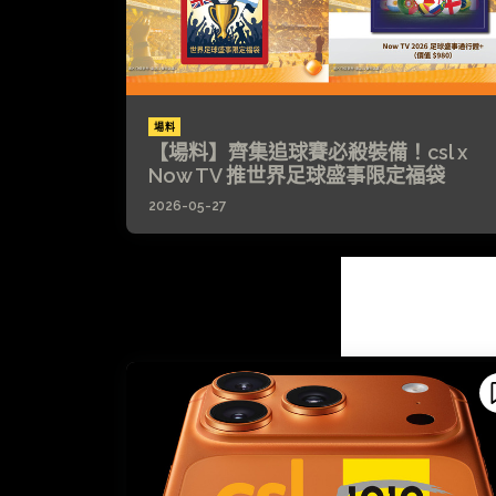
場料
【場料】齊集追球賽必殺裝備！csl x
Now TV 推世界足球盛事限定福袋
2026-05-27