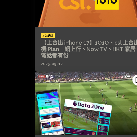
5G 網絡
【上台出 iPhone 17】1O1O、csl 上台
機 Plan 網上行、Now TV、HKT 家居
電話都有份
2025-09-12