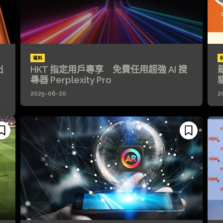
場料
出
HKT 指定用戶專享 免費任用超強 AI 搜
㝷器 Perplexity Pro
2025-06-20
2