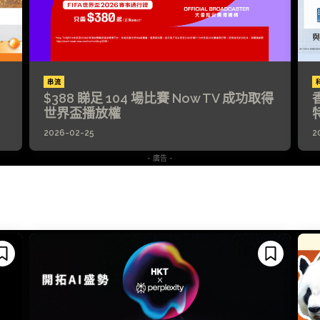
串流
$388 睇足 104 場比賽 Now TV 成功取得
世界盃播放權
2026-02-25
2
- 廣告 -