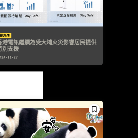
科技新聞
香港電訊繼續為受大埔火災影響居民提供
特別支援
025-11-27