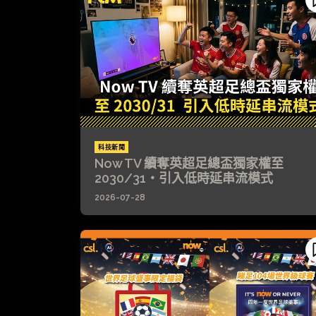
科技新聞
Now TV 續奪英超足總盃獨家權至
2030/31・引入低時延串流模式
2026-07-28