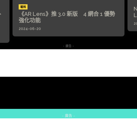
場料
、
《AR Lens》推 3.0 新版 4 網合 1 優勢
強化功能
2
2024-06-20
- 廣告 -
- 廣告 -