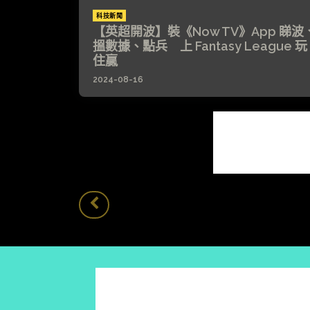
科技新聞
【英超開波】裝《Now TV》App 睇波
搵數據、點兵 上 Fantasy League 玩
住贏
2024-08-16