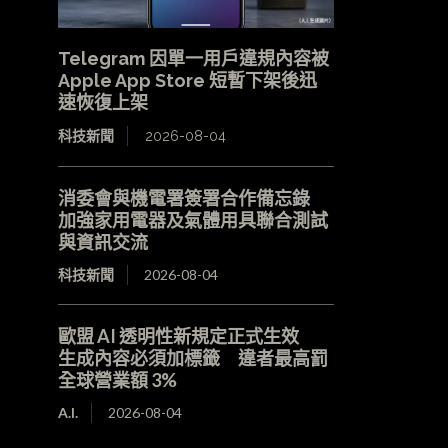
Telegram 因單一用戶違規內容被
Apple App Store 短暫下架後迅
速恢復上架
科技新聞
2026-08-04
消委會與機電署簽署合作備忘錄
加強家用電器及氣體用具聯合測試
與資訊交流
科技新聞
2026-08-04
歐盟 AI 透明性新規定正式生效
生成內容必須加標籤 違者最高罰
全球營業額 3%
A.I.
2026-08-04