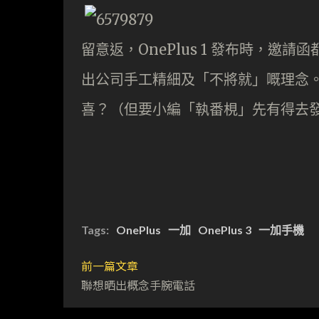
留意返，OnePlus 1 發布時，
出公司手工精細及「不將就」嘅理念
喜？（但要小編「執番梘」先有得去
Tags:
OnePlus
一加
OnePlus 3
一加手機
前一篇文章
聯想晒出概念手腕電話