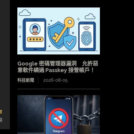
Google 密碼管理器漏洞 允許惡
意軟件繞過 Passkey 接管帳戶！
科技新聞
2026-08-05
章
場