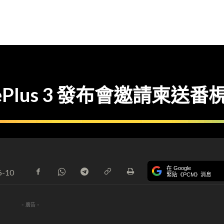
Plus 3 發布會邀請柬送番
在 Google
6-10
緊貼《PCM》消息
- 廣告 -