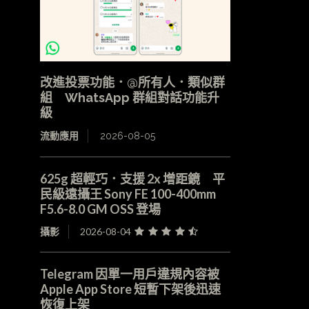
改進投票功能．@所有人．類似群
組 WhatsApp 群組對話功能升
級
流動應用
2026-08-05
625g 超輕巧．支援 2x 增距鏡 平
民級遠攝王 Sony FE 100-400mm
F5.6-8.0 GM OSS 登場
攝影
2026-08-04
Telegram 因單一用戶違規內容被
Apple App Store 短暫下架後迅速
恢復上架