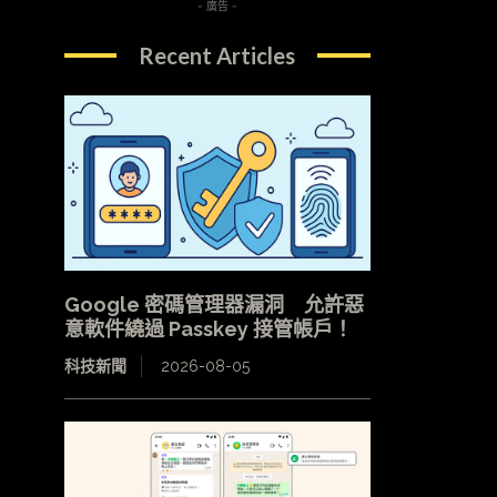
- 廣告 -
Recent Articles
Google 密碼管理器漏洞 允許惡
意軟件繞過 Passkey 接管帳戶！
科技新聞
2026-08-05