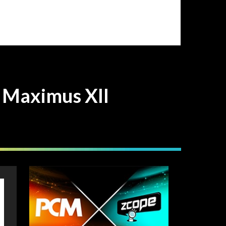
ximus XII