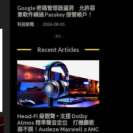
Google 密碼管理器漏洞 允許惡
意軟件繞過 Passkey 接管帳戶！
科技新聞
2026-08-05
- 廣告 -
Recent Articles
Head-Fi 級靚聲 + 支援 Dolby
Atmos 精準聲音定位 打機聽歌
兩不誤！Audeze Maxwell 2 ANC