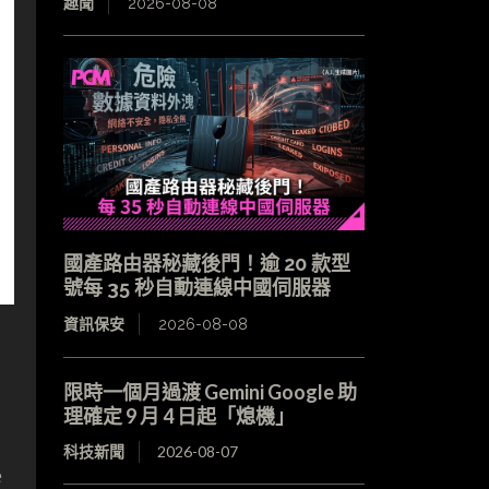
趣聞
2026-08-08
國產路由器秘藏後門！逾 20 款型
號每 35 秒自動連線中國伺服器
資訊保安
2026-08-08
限時一個月過渡 Gemini Google 助
理確定 9 月 4 日起「熄機」
科技新聞
2026-08-07
e