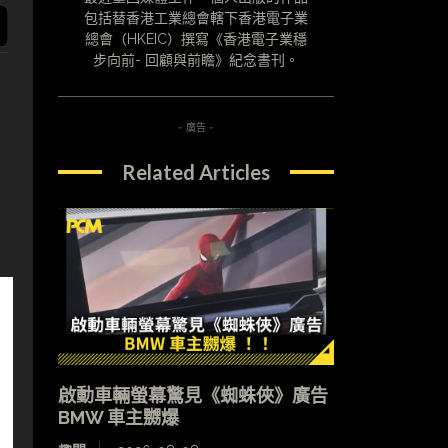
包括替香港工業總會轄下香港電子業
總會（HKEIC）撰寫《香港電子業穩
步向前- 回顧與前瞻》紀念書刊。
- 廣告 -
Related Articles
啟動車輛螢幕驚見《蜘蛛俠》廣告
BMW 車主嬲爆