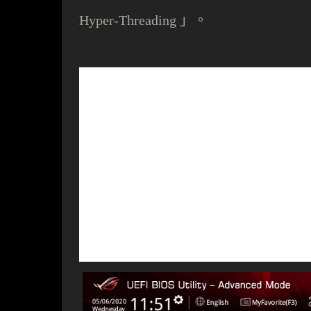
。
Hyper-Threading 」