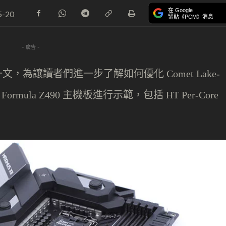
在 Google
5-20
緊貼《PCM》消息
- 廣告 -
一文，為讓讀者們進一步了解如何優化
Comet Lake-
主機板進行示範，包括
 Formula Z490
HT Per-Core