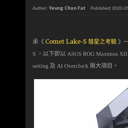
Yeung Chun Fat
2020-0
Author:
Published:
承《
Comet Lake-S 彗星之考驗
》
，以下即以
S
ASUS ROG Maximus XII
及
兩大項目。
setting
AI Overclock