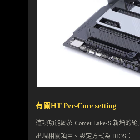
有關HT Per-Core setting
這項功能屬於
新增的絕
Comet Lake-S
出現相關項目。設定方式為
BIOS：「 A