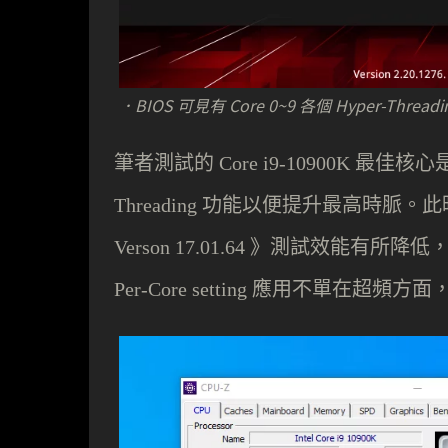
．BIOS 可見有 Core 0~9 各個 Hyper-Threadin
筆者測試的
最佳核心
Core i9-10900K
功能以便提升最高時脈。此
Threading
》測試效能有所降低
Verson 17.01.64
應用不單在超頻方面
Per-Core setting