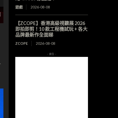
遊戲
2026-08-08
【ZCOPE】香港高級視聽展 2026
即拍即剪！10 款工程機試玩 + 各大
品牌最新作全面睇
ZCOPE
2026-08-08
- 廣告 -
T