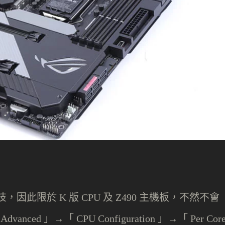
技，因此限於
版
及
主機板，不然不會
K
CPU
Z490
dvanced 」→「 CPU Configuration 」→「 Per Cor