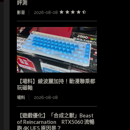
評測
影音
2026-08-08
【場料】綾波麗加持！動漫聯乘都
玩磁軸
場料
2026-08-08
【遊戲優化】「合成之獸」Beast
of Reincarnation RTX5060 流暢
跑 4K UE5 原因是？