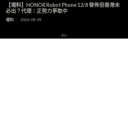
【場料】HONOR Robot Phone 12/8 發佈但香港未
必出？代理：正努力爭取中
場料
2026-08-09
- 廣告 -