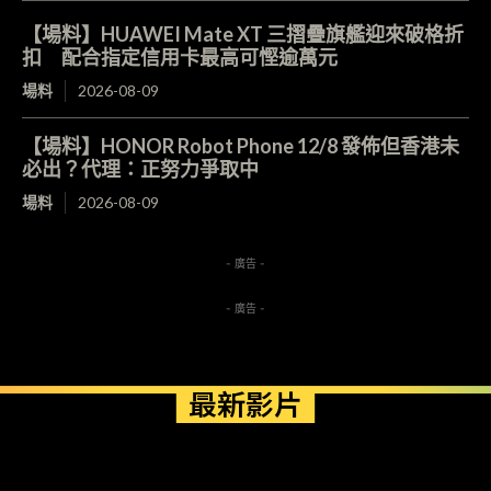
【場料】HUAWEI Mate XT 三摺疊旗艦迎來破格折
扣 配合指定信用卡最高可慳逾萬元
場料
2026-08-09
【場料】HONOR Robot Phone 12/8 發佈但香港未
必出？代理：正努力爭取中
場料
2026-08-09
- 廣告 -
- 廣告 -
最新影片