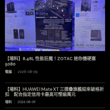
【場料】8.48L 性能狂魔！ZOTAC 迷你機硬塞
5080
電腦
2026-08-09
【場料】HUAWEI Mate XT 三摺疊旗艦迎來破格折
扣 配合指定信用卡最高可慳逾萬元
場料
2026-08-09