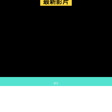
最新影片
- 廣告 -