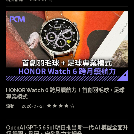
HONOR Watch 6 跨月續航力！首創羽毛球 + 足球
專業模式
流動
2026-07-24
OpenAI GPT-5.6 Sol 明日推出 新一代 AI 模型全面升
級 編程、科研、安全能力大提升