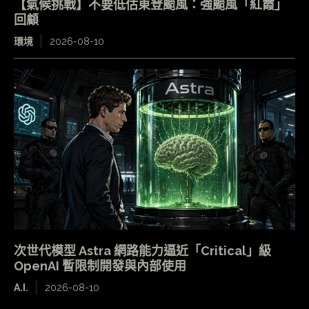
【氣候挑戰】不要低估東登颱風：強颱風「紅霞」
回顧
環境
2026-08-10
次世代模型 Astra 網路能力逼近「Critical」級
OpenAI 暫限制開發與內部使用
A.I.
2026-08-10