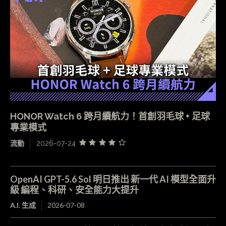
HONOR Watch 6 跨月續航力！首創羽毛球 + 足球
專業模式
流動
2026-07-24
OpenAI GPT-5.6 Sol 明日推出 新一代 AI 模型全面升
級 編程、科研、安全能力大提升
A.I. 生成
2026-07-08