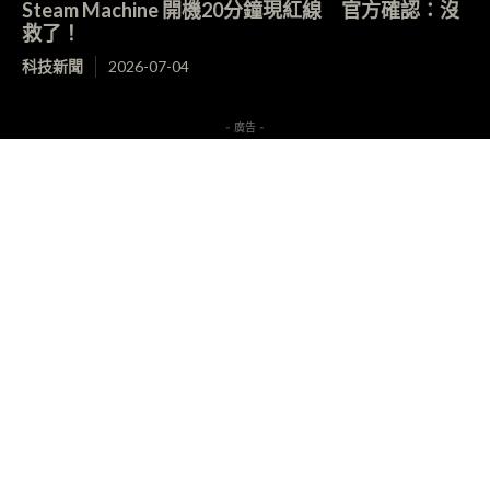
Steam Machine 開機20分鐘現紅線 官方確認：沒
救了！
科技新聞
2026-07-04
- 廣告 -