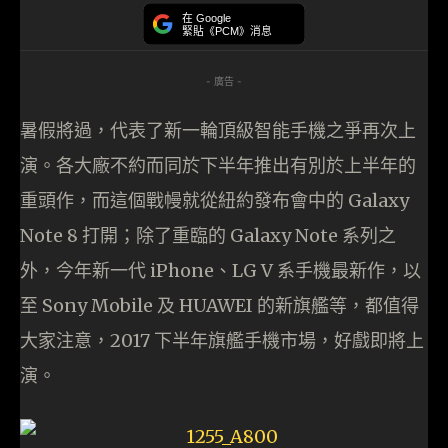
在 Google
緊貼《PCM》消息
- 廣告 -
暑假將過，代表了新一輪頂級智能手機之爭再次上
演。各大廠不約而同於下半年推出有別於上半年的
重頭作，而這個戰幔就從紐約發布會中的 Galaxy
Note 8 打開；除了重臨的 Galaxy Note 系列之
外，今年新一代 iPhone、LG V 系手機最新作，以
至 Sony Mobile 及 HUAWEI 的新旗艦等，都值得
大家注意，2017 下半年旗艦手機市場，好戲即將上
演。