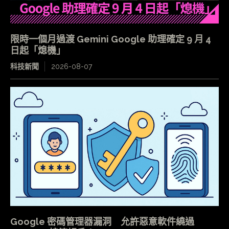
限時一個月過渡 Gemini Google 助理確定 9 月 4
日起「熄機」
科技新聞
2026-08-07
Google 密碼管理器漏洞 允許惡意軟件繞過