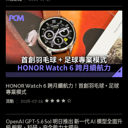
HONOR Watch 6 跨月續航力！首創羽毛球 + 足球
專業模式
流動
2026-07-24
OpenAI GPT-5.6 Sol 明日推出 新一代 AI 模型全面升
級 編程、科研、安全能力大提升