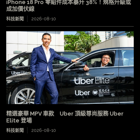
iPhone 18 Pro 零組件成本暴升 38%！規格升級或
成加價伏線
科技新聞
2026-08-10
精選豪華 MPV 車款 Uber 頂級尊尚服務 Uber
Elite 登場
科技新聞
2026-08-10