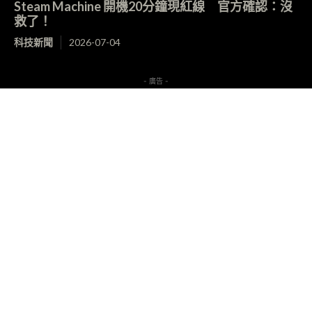
Steam Machine 開機20分鐘現紅線 官方確認：沒
救了！
科技新聞
2026-07-04
- 廣告 -