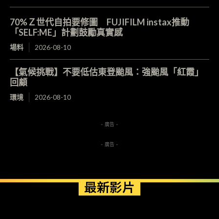
70%Ｚ世代自拍要修圖 FUJIFILM instax推動
「SELF:ME」計劃鼓勵真實感
場料
2026-08-10
【氣候挑戰】不要低估東登颱風：強颱風「紅霞」
回顧
環境
2026-08-10
- 廣告 -
- 廣告 -
最新影片