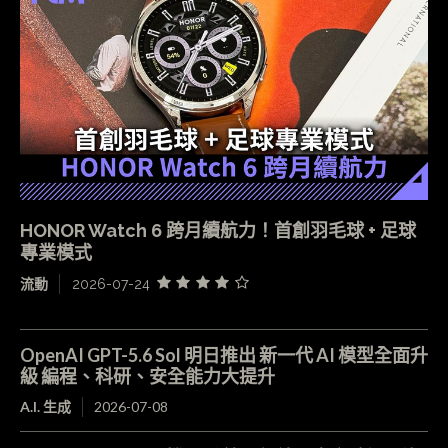
HONOR Watch 6 跨月續航力！首創羽毛球 + 足球
專業模式
流動
2026-07-24
OpenAI GPT-5.6 Sol 明日推出 新一代 AI 模型全面升
級 編程、科研、安全能力大提升
A.I. 生成
2026-07-08