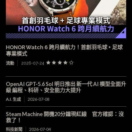
HONOR Watch 6 跨月續航力！首創羽毛球 + 足球
專業模式
流動
2026-07-24
OpenAI GPT-5.6 Sol 明日推出 新一代 AI 模型全面升
級 編程、科研、安全能力大提升
A.I. 生成
2026-07-08
Steam Machine 開機20分鐘現紅線 官方確認：沒
救了！
科技新聞
2026-07-04