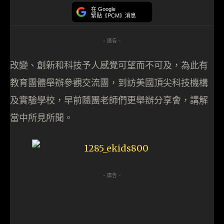
在 Google
緊貼《PCM》消息
- 廣告 -
改變、創新和科技予人感覺可望而不可及，為此有
教育團體舉辦參觀交流團，到訪美國頂尖科技機構
及實驗學校，早前隨團老師們更舉辦分享會，講解
當中所見所聞。
- 廣告 -