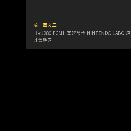
前一篇文章
【#1289 PCM】寓玩於學 NINTENDO LABO 
才發明家