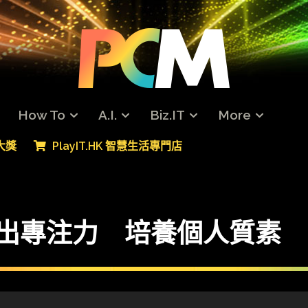
How To
A.I.
Biz.IT
More
專大獎
PlayIT.HK 智慧生活專門店
s】飛出專注力 培養個人質素