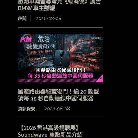
啟動車輛螢幕驚見《蜘蛛俠》廣告
BMW 車主嬲爆
趣聞
2026-08-08
國產路由器秘藏後門！逾 20 款型
號每 35 秒自動連線中國伺服器
資訊保安
2026-08-08
【2026 香港高級視聽展】
Soundwave 重點新品介紹