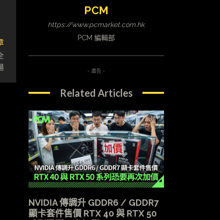
PCM
https://www.pcmarket.com.hk
PCM 編輯部
章
全
場
- 廣告 -
Related Articles
NVIDIA 傳調升 GDDR6 / GDDR7
顯卡套件售價 RTX 40 與 RTX 50