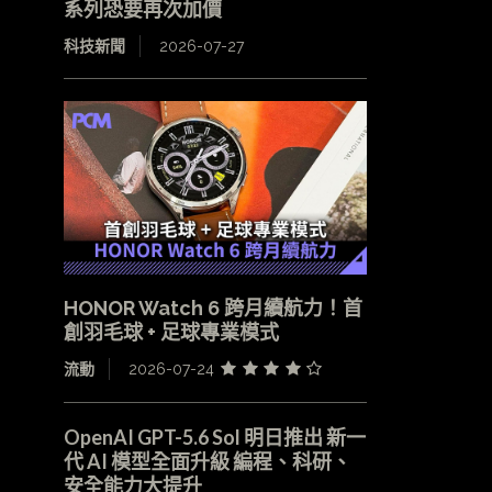
系列恐要再次加價
科技新聞
2026-07-27
HONOR Watch 6 跨月續航力！首
創羽毛球 + 足球專業模式
流動
2026-07-24
OpenAI GPT-5.6 Sol 明日推出 新一
代 AI 模型全面升級 編程、科研、
安全能力大提升