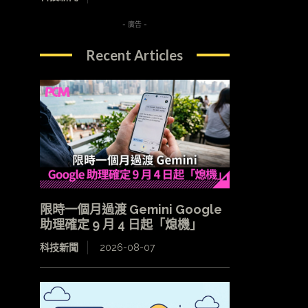
- 廣告 -
Recent Articles
限時一個月過渡 Gemini Google
助理確定 9 月 4 日起「熄機」
科技新聞
2026-08-07