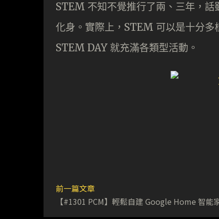
STEM 不知不覺推行了兩、三年，話
化身。實際上，STEM 可以是十分
STEM DAY 就充滿各類型活動。
前一篇文章
【#1301 PCM】輕鬆自建 Google Home 智能