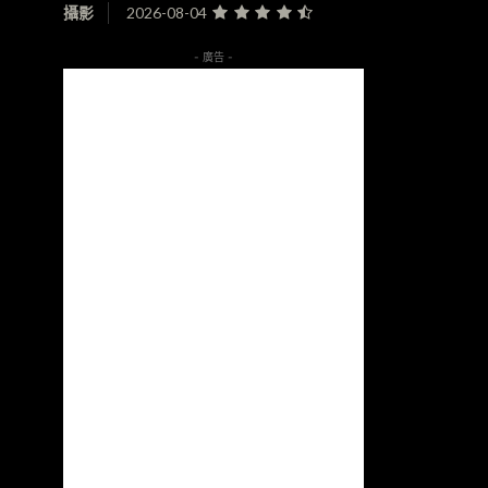
攝影
2026-08-04
- 廣告 -