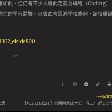
雖如此，但仍有不少人將此定義為編程（Coding）
多樣性的學習體驗。以寶血會思源學校為例，該校舉
- 廣告 -
下一篇文
家居
【#1302 Biz.IT】泰國創業成本低 花三年趕上步