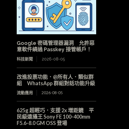
Google 密碼管理器漏洞 允許惡
意軟件繞過 Passkey 接管帳戶！
科技新聞
2026-08-05
改進投票功能．@所有人．類似群
組 WhatsApp 群組對話功能升級
流動應用
2026-08-05
625g 超輕巧．支援 2x 增距鏡 平
民級遠攝王 Sony FE 100-400mm
F5.6-8.0 GM OSS 登場