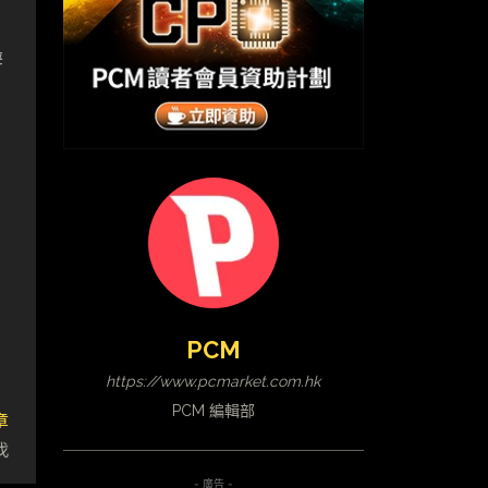
辦
PCM
https://www.pcmarket.com.hk
PCM 編輯部
章
伐
- 廣告 -