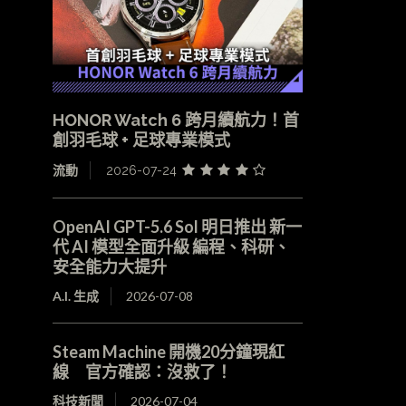
HONOR Watch 6 跨月續航力！首
創羽毛球 + 足球專業模式
流動
2026-07-24
OpenAI GPT-5.6 Sol 明日推出 新一
代 AI 模型全面升級 編程、科研、
安全能力大提升
A.I. 生成
2026-07-08
Steam Machine 開機20分鐘現紅
線 官方確認：沒救了！
科技新聞
2026-07-04