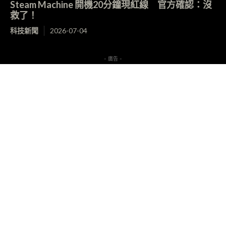
Steam Machine 開機20分鐘現紅線 官方確認：沒
救了！
科技新聞
2026-07-04
- 廣告 -