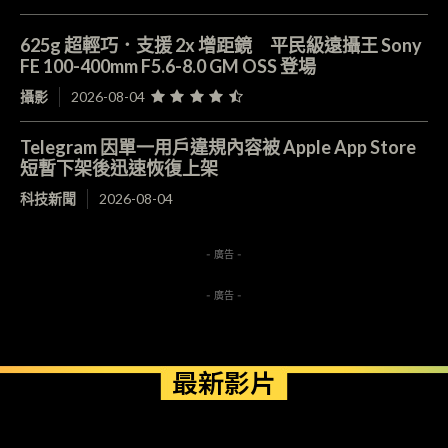
625g 超輕巧．支援 2x 增距鏡 平民級遠攝王 Sony
FE 100-400mm F5.6-8.0 GM OSS 登場
攝影
2026-08-04
Telegram 因單一用戶違規內容被 Apple App Store
短暫下架後迅速恢復上架
科技新聞
2026-08-04
- 廣告 -
- 廣告 -
最新影片