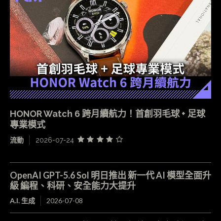
HONOR Watch 6 跨月續航力！首創羽毛球 + 足球
專業模式
流動
2026-07-24
OpenAI GPT-5.6 Sol 明日推出 新一代 AI 模型全面升
級 編程、科研、安全能力大提升
A.I. 生成
2026-07-08