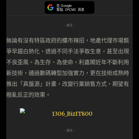
在 Google
緊貼《PCM》消息
- 廣告 -
無論有沒有特區政府的樓市辣招，地產代理市場競
爭早趨白熱化，透過不同手法爭取生意，甚至出現
不良歪風。為生存、為使命，利嘉閣近年不斷利用
新技術，通過數碼轉型加強實力，更在技術成熟時
推出「真盤源」計畫，改變行業銷售方式，期望有
撥亂反正的效果。
- 廣告 -