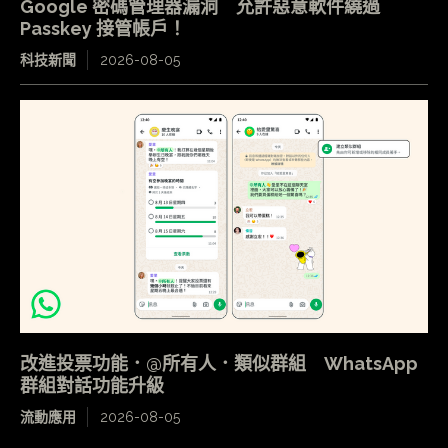
Google 密碼管理器漏洞 允許惡意軟件繞過
Passkey 接管帳戶！
科技新聞
2026-08-05
改進投票功能．@所有人．類似群組 WhatsApp
群組對話功能升級
流動應用
2026-08-05