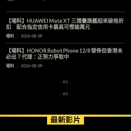
【場料】HUAWEI Mate XT 三摺疊旗艦迎來破格折
扣 配合指定信用卡最高可慳逾萬元
場料
2026-08-09
【場料】HONOR Robot Phone 12/8 發佈但香港未
必出？代理：正努力爭取中
場料
2026-08-09
- 廣告 -
- 廣告 -
最新影片