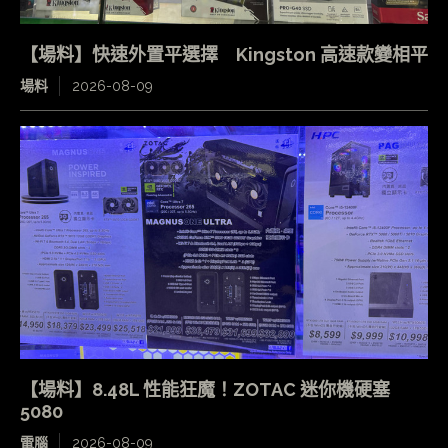
【場料】快速外置平選擇 Kingston 高速款變相平
場料
2026-08-09
【場料】8.48L 性能狂魔！ZOTAC 迷你機硬塞
5080
電腦
2026-08-09