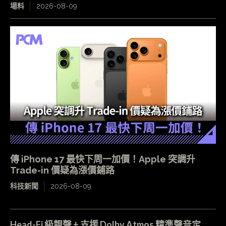
場料
2026-08-09
傳 iPhone 17 最快下周一加價！Apple 突調升
Trade-in 價疑為漲價鋪路
科技新聞
2026-08-09
Head-Fi 級靚聲 + 支援 Dolby Atmos 精準聲音定