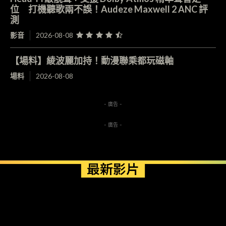
位 打機聽歌兩不誤！Audeze Maxwell 2 ANC 評
測
影音
2026-08-08
【場料】綾波麗加持！動漫聯乘都玩磁軸
場料
2026-08-08
- 廣告 -
- 廣告 -
最新影片