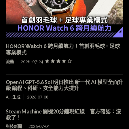
HONOR Watch 6 跨月續航力！首創羽毛球 + 足球
專業模式
流動
2026-07-24
OpenAI GPT-5.6 Sol 明日推出 新一代 AI 模型全面升
級 編程、科研、安全能力大提升
A.I. 生成
2026-07-08
Steam Machine 開機20分鐘現紅線 官方確認：沒
救了！
科技新聞
2026-07-04