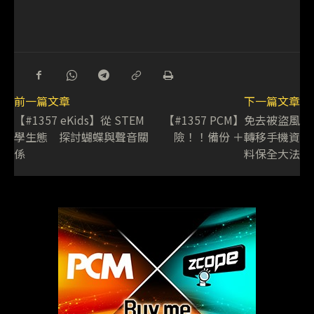
前一篇文章
下一篇文章
【#1357 eKids】從 STEM
【#1357 PCM】免去被盜風
學生態 探討蝴蝶與聲音關
險！！備份 ＋轉移手機資
係
料保全大法