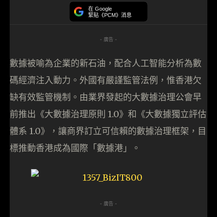
在 Google
緊貼《PCM》消息
- 廣告 -
數據被喻為企業的新石油，配合人工智能分析為數
碼經濟注入動力。外國有嚴謹監管法例，惟香港欠
缺有效監管機制。由業界發起的大數據治理公會早
前推出《大數據治理原則 1.0》和《大數據獨立評估
體系 1.0》，讓商界訂立可信賴的數據治理框架，目
標推動香港成為國際「數據港」。
- 廣告 -