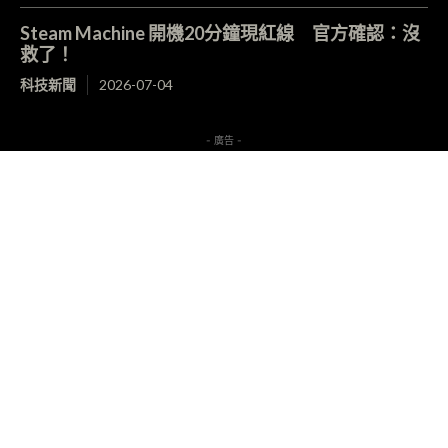
Steam Machine 開機20分鐘現紅線 官方確認：沒
救了！
科技新聞
2026-07-04
- 廣告 -