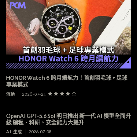
HONOR Watch 6 跨月續航力！首創羽毛球 + 足球
專業模式
流動
2026-07-24
OpenAI GPT-5.6 Sol 明日推出 新一代 AI 模型全面升
級 編程、科研、安全能力大提升
A.I. 生成
2026-07-08