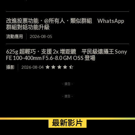
改進投票功能．@所有人．類似群組 WhatsApp
群組對話功能升級
流動應用
2026-08-05
625g 超輕巧．支援 2x 增距鏡 平民級遠攝王 Sony
FE 100-400mm F5.6-8.0 GM OSS 登場
攝影
2026-08-04
- 廣告 -
- 廣告 -
最新影片