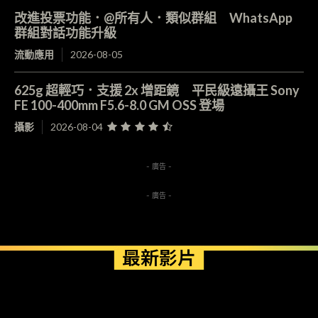
改進投票功能．@所有人．類似群組 WhatsApp
群組對話功能升級
流動應用
2026-08-05
625g 超輕巧．支援 2x 增距鏡 平民級遠攝王 Sony
FE 100-400mm F5.6-8.0 GM OSS 登場
攝影
2026-08-04
- 廣告 -
- 廣告 -
最新影片