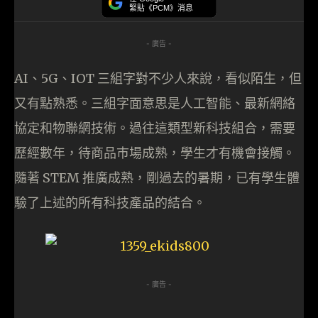
緊貼《PCM》消息
- 廣告 -
AI、5G、IOT 三組字對不少人來說，看似陌生，但
又有點熟悉。三組字面意思是人工智能、最新網絡
協定和物聯網技術。過往這類型新科技組合，需要
歷經數年，待商品巿場成熟，學生才有機會接觸。
隨著 STEM 推廣成熟，剛過去的暑期，已有學生體
驗了上述的所有科技產品的結合。
- 廣告 -