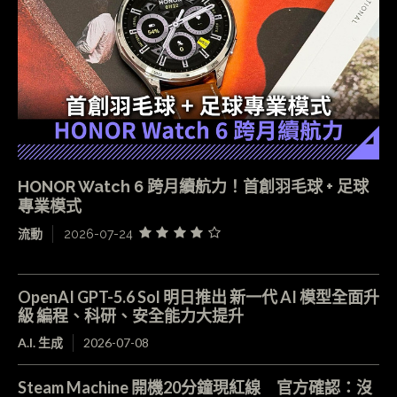
HONOR Watch 6 跨月續航力！首創羽毛球 + 足球
專業模式
流動
2026-07-24
OpenAI GPT-5.6 Sol 明日推出 新一代 AI 模型全面升
級 編程、科研、安全能力大提升
A.I. 生成
2026-07-08
Steam Machine 開機20分鐘現紅線 官方確認：沒