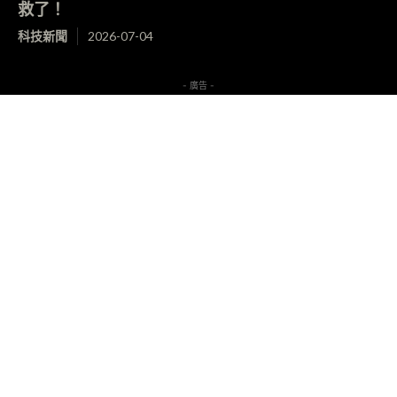
救了！
科技新聞
2026-07-04
- 廣告 -