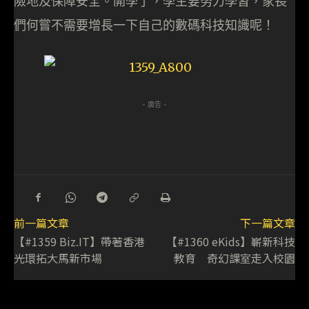
險地及保障安全。開學了，學生要努力學習，家長
們何嘗不需要增長一下自己的數碼科技知識呢！
- 廣告 -
前一篇文章
下一篇文章
【#1359 Biz.IT】帶著香港
【#1360 eKids】嶄新科技
光環拓大馬新市場
教育 奇幻課室走入校園