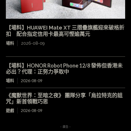
【場料】HUAWEI Mate XT 三摺疊旗艦迎來破格折
扣 配合指定信用卡最高可慳逾萬元
場料
2026-08-09
【場料】HONOR Robot Phone 12/8 發佈但香港未
必出？代理：正努力爭取中
場料
2026-08-09
《魔獸世界：至暗之夜》 團隊分享「烏拉特克的詛
咒」新首領戰巧思
遊戲
2026-08-09
- 廣告 -