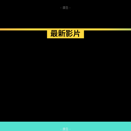
- 廣告 -
最新影片
- 廣告 -