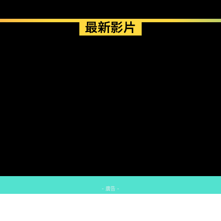
最新影片
- 廣告 -