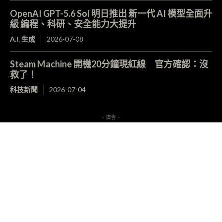
OpenAI GPT-5.6 Sol 明日推出 新一代 AI 模型全面升
級 編程、科研、安全能力大提升
A.I. 生成
2026-07-08
Steam Machine 開機20分鐘現紅線 官方確認：沒
救了！
科技新聞
2026-07-04
- 廣告 -