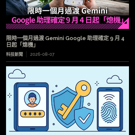
限時一個月過渡 Gemini Google 助理確定 9 月 4
日起「熄機」
科技新聞
2026-08-07