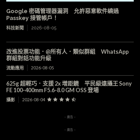
Google 密碼管理器漏洞 允許惡意軟件繞過
Passkey 接管帳戶！
科技新聞
2026-08-05
改進投票功能．@所有人．類似群組 WhatsApp
群組對話功能升級
流動應用
2026-08-05
625g 超輕巧．支援 2x 增距鏡 平民級遠攝王 Sony
FE 100-400mm F5.6-8.0 GM OSS 登場
攝影
2026-08-04
- 廣告 -
- 廣告 -