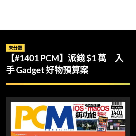
未分類
【#1401 PCM】派錢 $1 萬 入
手 Gadget 好物預算案