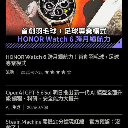
HONOR Watch 6 跨月續航力！首創羽毛球 + 足球
專業模式
流動
2026-07-24
OpenAI GPT-5.6 Sol 明日推出 新一代 AI 模型全面升
級 編程、科研、安全能力大提升
A.I. 生成
2026-07-08
Steam Machine 開機20分鐘現紅線 官方確認：沒
救了！