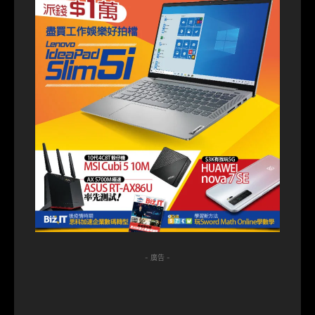
- 廣告 -