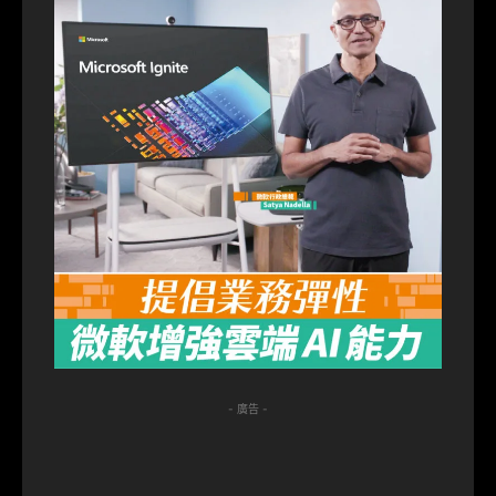
- 廣告 -