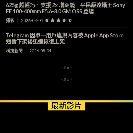
625g 超輕巧．支援 2x 增距鏡 平民級遠攝王 Sony
FE 100-400mm F5.6-8.0 GM OSS 登場
攝影
2026-08-04
Telegram 因單一用戶違規內容被 Apple App Store
短暫下架後迅速恢復上架
科技新聞
2026-08-04
- 廣告 -
- 廣告 -
最新影片