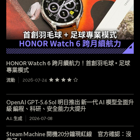
HONOR Watch 6 跨月續航力！首創羽毛球 + 足球
專業模式
流動
2026-07-24
OpenAI GPT-5.6 Sol 明日推出 新一代 AI 模型全面升
級 編程、科研、安全能力大提升
A.I. 生成
2026-07-08
Steam Machine 開機20分鐘現紅線 官方確認：沒