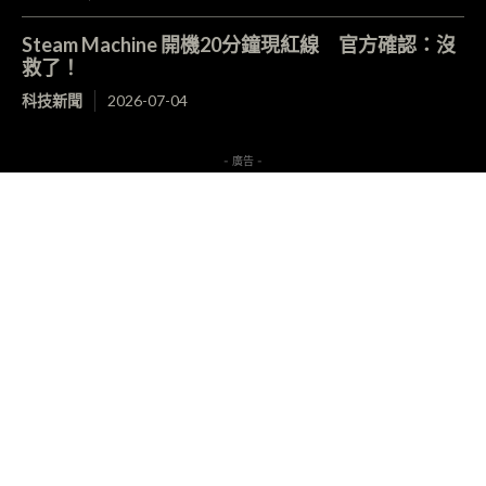
Steam Machine 開機20分鐘現紅線 官方確認：沒
救了！
科技新聞
2026-07-04
- 廣告 -