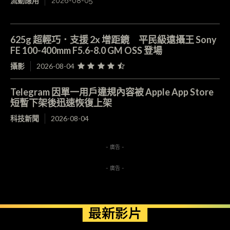
流動應用
2026-08-05
625g 超輕巧．支援 2x 增距鏡 平民級遠攝王 Sony
FE 100-400mm F5.6-8.0 GM OSS 登場
攝影
2026-08-04
Telegram 因單一用戶違規內容被 Apple App Store
短暫下架後迅速恢復上架
科技新聞
2026-08-04
- 廣告 -
- 廣告 -
最新影片