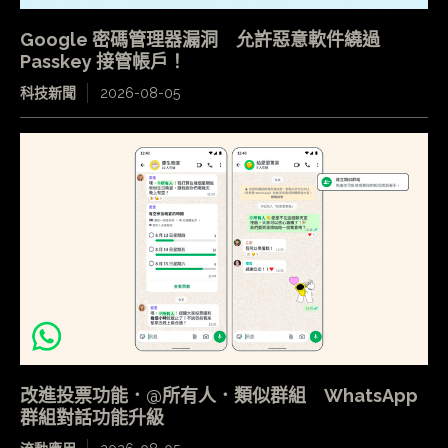
Google 密碼管理器漏洞 允許惡意軟件繞過
Passkey 接管帳戶！
科技新聞
2026-08-05
改進投票功能．@所有人．類似群組 WhatsApp
群組對話功能升級