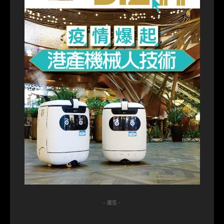
- 廣告 -