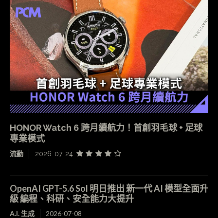
HONOR Watch 6 跨月續航力！首創羽毛球 + 足球
專業模式
流動
2026-07-24
OpenAI GPT-5.6 Sol 明日推出 新一代 AI 模型全面升
級 編程、科研、安全能力大提升
A.I. 生成
2026-07-08