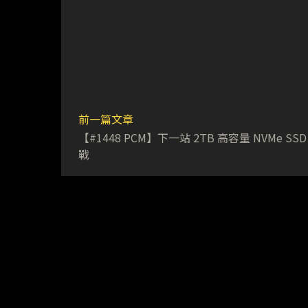
前一篇文章
【#1448 PCM】下一站 2TB 高容量 NVMe SS
戰