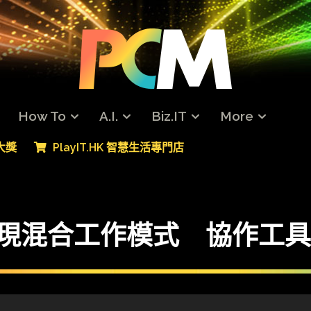
How To
A.I.
Biz.IT
More
專大獎
PlayIT.HK 智慧生活專門店
IT】實現混合工作模式 協作工