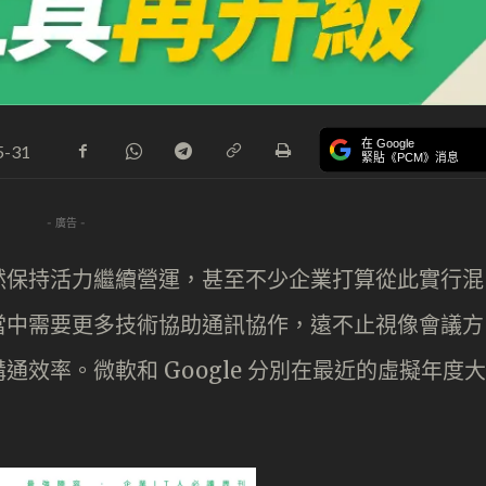
在 Google
5-31
緊貼《PCM》消息
- 廣告 -
然保持活力繼續營運，甚至不少企業打算從此實行混
當中需要更多技術協助通訊協作，遠不止視像會議方
效率。微軟和 Google 分別在最近的虛擬年度大