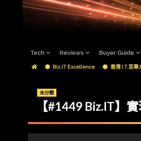
Tech
Reviews
Buyer Guide
Biz.IT Excellence
香港 I.T.至
未分類
【#1449 Biz.