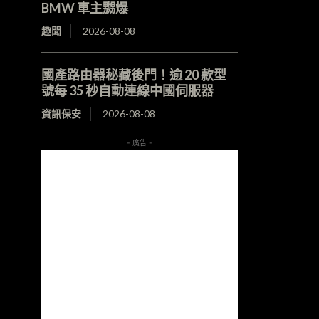
BMW 車主嬲爆
趣聞
2026-08-08
國產路由器秘藏後門！逾 20 款型
號每 35 秒自動連線中國伺服器
資訊保安
2026-08-08
- 廣告 -