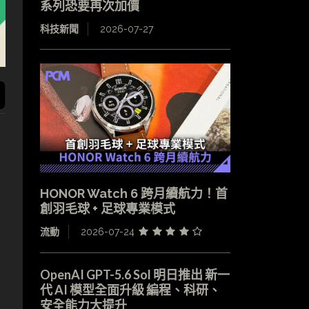
系列恐要再次加價
科技新聞
2026-07-27
HONOR Watch 6 跨月續航力！首
創羽毛球 + 足球專業模式
流動
2026-07-24
OpenAI GPT-5.6 Sol 明日推出 新一
代 AI 模型全面升級 編程、科研、
安全能力大提升